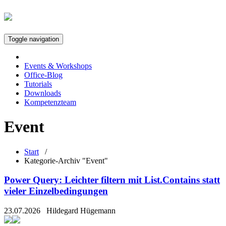
Toggle navigation
Events & Workshops
Office-Blog
Tutorials
Downloads
Kompetenzteam
Event
Start
/
Kategorie-Archiv "Event"
Power Query: Leichter filtern mit List.Contains statt
vieler Einzelbedingungen
23.07.2026
Hildegard Hügemann