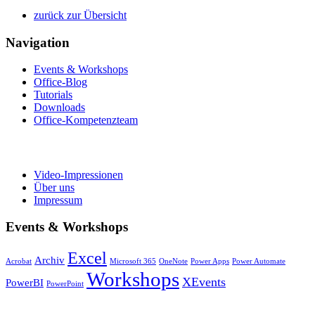
zurück zur Übersicht
Navigation
Events & Workshops
Office-Blog
Tutorials
Downloads
Office-Kompetenzteam
Video-Impressionen
Über uns
Impressum
Events & Workshops
Excel
Archiv
Acrobat
Microsoft 365
OneNote
Power Apps
Power Automate
Workshops
XEvents
PowerBI
PowerPoint