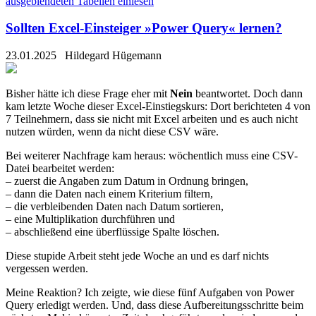
ausgeblendeten Tabellen einlesen
Sollten Excel-Einsteiger »Power Query« lernen?
23.01.2025
Hildegard Hügemann
Bisher hätte ich diese Frage eher mit
Nein
beantwortet. Doch dann
kam letzte Woche dieser Excel-Einstiegskurs: Dort berichteten 4 von
7 Teilnehmern, dass sie nicht mit Excel arbeiten und es auch nicht
nutzen würden, wenn da nicht diese CSV wäre.
Bei weiterer Nachfrage kam heraus: wöchentlich muss eine CSV-
Datei bearbeitet werden:
– zuerst die Angaben zum Datum in Ordnung bringen,
– dann die Daten nach einem Kriterium filtern,
– die verbleibenden Daten nach Datum sortieren,
– eine Multiplikation durchführen und
– abschließend eine überflüssige Spalte löschen.
Diese stupide Arbeit steht jede Woche an und es darf nichts
vergessen werden.
Meine Reaktion? Ich zeigte, wie diese fünf Aufgaben von Power
Query erledigt werden. Und, dass diese Aufbereitungsschritte beim