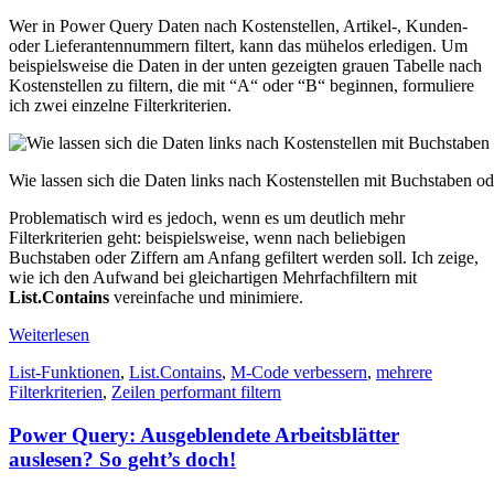
Wer in Power Query Daten nach Kostenstellen, Artikel-, Kunden-
oder Lieferantennummern filtert, kann das mühelos erledigen. Um
beispielsweise die Daten in der unten gezeigten grauen Tabelle nach
Kostenstellen zu filtern, die mit “A“ oder “B“ beginnen, formuliere
ich zwei einzelne Filterkriterien.
Wie lassen sich die Daten links nach Kostenstellen mit Buchstaben od
Problematisch wird es jedoch, wenn es um deutlich mehr
Filterkriterien geht: beispielsweise, wenn nach beliebigen
Buchstaben oder Ziffern am Anfang gefiltert werden soll. Ich zeige,
wie ich den Aufwand bei gleichartigen Mehrfachfiltern mit
List.Contains
vereinfache und minimiere.
Weiterlesen
List-Funktionen
,
List.Contains
,
M-Code verbessern
,
mehrere
Filterkriterien
,
Zeilen performant filtern
Power Query: Ausgeblendete Arbeitsblätter
auslesen? So geht’s doch!