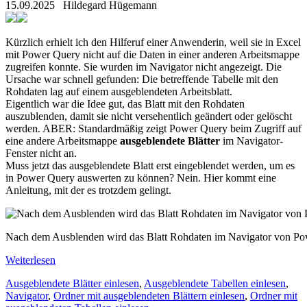
15.09.2025
Hildegard Hügemann
Kürzlich erhielt ich den Hilferuf einer Anwenderin, weil sie in Excel
mit Power Query nicht auf die Daten in einer anderen Arbeitsmappe
zugreifen konnte. Sie wurden im Navigator nicht angezeigt. Die
Ursache war schnell gefunden: Die betreffende Tabelle mit den
Rohdaten lag auf einem ausgeblendeten Arbeitsblatt.
Eigentlich war die Idee gut, das Blatt mit den Rohdaten
auszublenden, damit sie nicht versehentlich geändert oder gelöscht
werden. ABER: Standardmäßig zeigt Power Query beim Zugriff auf
eine andere Arbeitsmappe
ausgeblendete Blätter
im Navigator-
Fenster nicht an.
Muss jetzt das ausgeblendete Blatt erst eingeblendet werden, um es
in Power Query auswerten zu können? Nein. Hier kommt eine
Anleitung, mit der es trotzdem gelingt.
Nach dem Ausblenden wird das Blatt Rohdaten im Navigator von Power
Weiterlesen
Ausgeblendete Blätter einlesen
,
Ausgeblendete Tabellen einlesen
,
Navigator
,
Ordner mit ausgeblendeten Blättern einlesen
,
Ordner mit