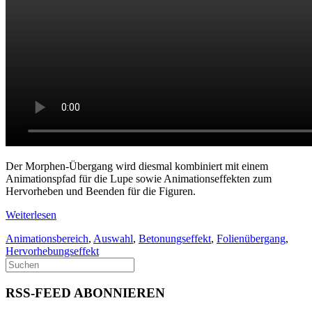
Der Morphen-Übergang wird diesmal kombiniert mit einem
Animationspfad für die Lupe sowie Animationseffekten zum
Hervorheben und Beenden für die Figuren.
Weiterlesen
Animationsbereich
,
Auswahl
,
Betonungseffekt
,
Folienübergang
,
Hervorhebungseffekt
RSS-FEED ABONNIEREN