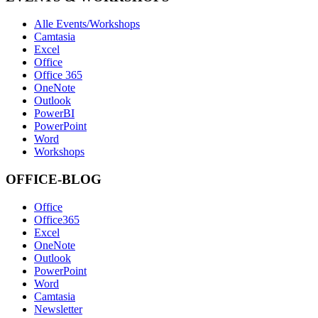
Alle Events/Workshops
Camtasia
Excel
Office
Office 365
OneNote
Outlook
PowerBI
PowerPoint
Word
Workshops
OFFICE-BLOG
Office
Office365
Excel
OneNote
Outlook
PowerPoint
Word
Camtasia
Newsletter