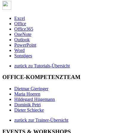
Excel
Office
Office365
OneNote
Outlook
PowerPoint
Word
Sonstiges
zurück zu Tutorials-Übersicht
OFFICE-KOMPETENZTEAM
Dietmar Gieringer
Maria Hoeren
Hildegard Hügemann
Dominik Petri
Dieter Schiecke
zurück zur Trainer-Übersicht
EVENTS & WORKSHOPS