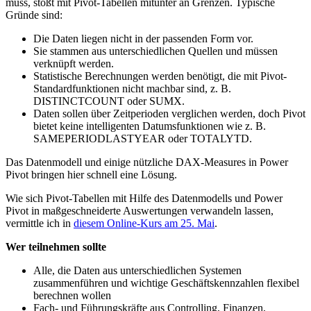
muss, stößt mit Pivot-Tabellen mitunter an Grenzen. Typische
Gründe sind:
Die Daten liegen nicht in der passenden Form vor.
Sie stammen aus unterschiedlichen Quellen und müssen
verknüpft werden.
Statistische Berechnungen werden benötigt, die mit Pivot-
Standardfunktionen nicht machbar sind, z. B.
DISTINCTCOUNT oder SUMX.
Daten sollen über Zeitperioden verglichen werden, doch Pivot
bietet keine intelligenten Datumsfunktionen wie z. B.
SAMEPERIODLASTYEAR oder TOTALYTD.
Das Datenmodell und einige nützliche DAX-Measures in Power
Pivot bringen hier schnell eine Lösung.
Wie sich Pivot-Tabellen mit Hilfe des Datenmodells und Power
Pivot in maßgeschneiderte Auswertungen verwandeln lassen,
vermittle ich in
diesem Online-Kurs am 25. Mai
.
Wer teilnehmen sollte
Alle, die Daten aus unterschiedlichen Systemen
zusammenführen und wichtige Geschäftskennzahlen flexibel
berechnen wollen
Fach- und Führungskräfte aus Controlling, Finanzen,