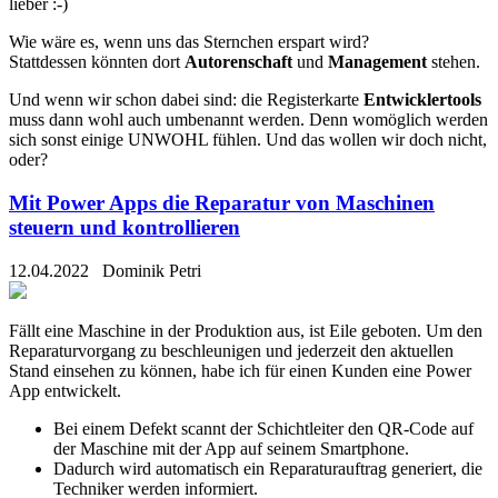
lieber :-)
Wie wäre es, wenn uns das Sternchen erspart wird?
Stattdessen könnten dort
Autorenschaft
und
Management
stehen.
Und wenn wir schon dabei sind: die Registerkarte
Entwicklertools
muss dann wohl auch umbenannt werden. Denn womöglich werden
sich sonst einige UNWOHL fühlen. Und das wollen wir doch nicht,
oder?
Mit Power Apps die Reparatur von Maschinen
steuern und kontrollieren
12.04.2022
Dominik Petri
Fällt eine Maschine in der Produktion aus, ist Eile geboten. Um den
Reparaturvorgang zu beschleunigen und jederzeit den aktuellen
Stand einsehen zu können, habe ich für einen Kunden eine Power
App entwickelt.
Bei einem Defekt scannt der Schichtleiter den QR-Code auf
der Maschine mit der App auf seinem Smartphone.
Dadurch wird automatisch ein Reparaturauftrag generiert, die
Techniker werden informiert.