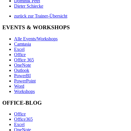
Dominik Petri
Dieter Schiecke
zurück zur Trainer-Übersicht
EVENTS & WORKSHOPS
Alle Events/Workshops
Camtasia
Excel
Office
Office 365
OneNote
Outlook
PowerBI
PowerPoint
Word
Workshops
OFFICE-BLOG
Office
Office365
Excel
OneNote