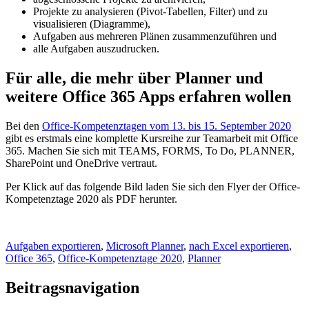
Projekte zu analysieren (Pivot-Tabellen, Filter) und zu
visualisieren (Diagramme),
Aufgaben aus mehreren Plänen zusammenzuführen und
alle Aufgaben auszudrucken.
Für alle, die mehr über Planner und
weitere Office 365 Apps erfahren wollen
Bei den
Office-Kompetenztagen vom 13. bis 15. September 2020
gibt es erstmals eine komplette Kursreihe zur Teamarbeit mit Office
365. Machen Sie sich mit TEAMS, FORMS, To Do, PLANNER,
SharePoint und OneDrive vertraut.
Per Klick auf das folgende Bild laden Sie sich den Flyer der Office-
Kompetenztage 2020 als PDF herunter.
Aufgaben exportieren
,
Microsoft Planner
,
nach Excel exportieren
,
Office 365
,
Office-Kompetenztage 2020
,
Planner
Beitragsnavigation