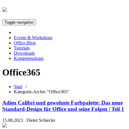
Toggle navigation
Events & Workshops
Office-Blog
Tutorials
Downloads
Kompetenzteam
Office365
Start
/
Kategorie-Archiv "Office365"
Adieu Calibri und gewohnte Farbpalette: Das neue
Standard-Design für Office und seine Folgen | Teil 1
15.08.2023
Dieter Schiecke