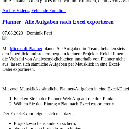
Im Betakanal: Oben gibt es nur noch fünf Rubriken, denn Archiv-Vid
Archiv-Videos
,
Fehlende Funktion
Planner | Alle Aufgaben nach Excel exportieren
07.08.2020
Dominik Petri
Mit
Microsoft Planner
planen Sie Aufgaben im Team, behalten stets
den Überblick und steuern bequem kleinere Projekte. Reicht Ihnen
die Vielzahl von Analysemöglichkeiten innerhalb von Planner nicht
aus, lassen sich sämtliche Aufgaben per Mausklick in eine Excel-
Datei exportieren.
Mit zwei Mausklicks sämtliche Planner-Aufgaben in eine Excel-Datei
Klicken Sie in der Planner Web App auf die drei Punkte
Wählen Sie den Eintrag »Plan nach Excel exportieren«
Der Excel-Export eignet sich u.a. dazu,
Projektzwischenstände zu sichern,
abgeschlossene Projekte zu archivieren,