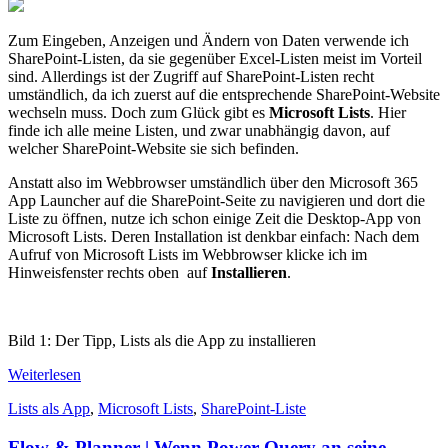
Zum Eingeben, Anzeigen und Ändern von Daten verwende ich
SharePoint-Listen, da sie gegenüber Excel-Listen meist im Vorteil
sind. Allerdings ist der Zugriff auf SharePoint-Listen recht
umständlich, da ich zuerst auf die entsprechende SharePoint-Website
wechseln muss. Doch zum Glück gibt es
Microsoft Lists
. Hier
finde ich alle meine Listen, und zwar unabhängig davon, auf
welcher SharePoint-Website sie sich befinden.
Anstatt also im Webbrowser umständlich über den Microsoft 365
App Launcher auf die SharePoint-Seite zu navigieren und dort die
Liste zu öffnen, nutze ich schon einige Zeit die Desktop-App von
Microsoft Lists. Deren Installation ist denkbar einfach: Nach dem
Aufruf von Microsoft Lists im Webbrowser klicke ich im
Hinweisfenster rechts oben auf
Installieren
.
Bild 1: Der Tipp, Lists als die App zu installieren
Weiterlesen
Lists als App
,
Microsoft Lists
,
SharePoint-Liste
Flow & Planner | Wenn Power Query an seine