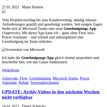
27.01.2021
Maria Hoeren
Vom Projektvorschlag bis zum Kundenvertrag, ständig müssen
Anforderungen geprüft und genehmigt werden. Seit einigen Tagen
findet sich in Microsoft Teams eine neue
Genehmigungs-App
(Approvals). Mit dieser App kann ich – ganz ohne Flow bzw.
Power Automate – mal schnell und unkompliziert eine
Genehmigung im Team einholen.
Ich habe die
Genehmigungs-App
gleich einmal ausprobiert und
beschreibe hier, wie das Ganze funktioniert.
Weiterlesen
Approvals
,
Flow
,
Genehmigung
,
Microsoft Teams
,
Power
Automate
,
Rabatt
,
Spesenabrechnung
UPDATE: Archiv-Videos in den nächsten Wochen
nicht verfügbar
18.01.2021
Dieter Schiecke