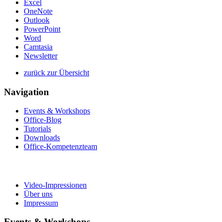
Excel
OneNote
Outlook
PowerPoint
Word
Camtasia
Newsletter
zurück zur Übersicht
Navigation
Events & Workshops
Office-Blog
Tutorials
Downloads
Office-Kompetenzteam
Video-Impressionen
Über uns
Impressum
Events & Workshops