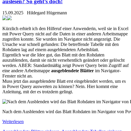
auslesen? So geht’s doch!
15.09.2025
Hildegard Hügemann
Kürzlich erhielt ich den Hilferuf einer Anwenderin, weil sie in Excel
mit Power Query nicht auf die Daten in einer anderen Arbeitsmappe
zugreifen konnte. Sie wurden im Navigator nicht angezeigt. Die
Ursache war schnell gefunden: Die betreffende Tabelle mit den
Rohdaten lag auf einem ausgeblendeten Arbeitsblatt.
Eigentlich war die Idee gut, das Blatt mit den Rohdaten
auszublenden, damit sie nicht versehentlich geändert oder gelöscht
werden. ABER: Standardmäßig zeigt Power Query beim Zugriff auf
eine andere Arbeitsmappe
ausgeblendete Blätter
im Navigator-
Fenster nicht an.
Muss jetzt das ausgeblendete Blatt erst eingeblendet werden, um es
in Power Query auswerten zu können? Nein. Hier kommt eine
Anleitung, mit der es trotzdem gelingt.
Nach dem Ausblenden wird das Blatt Rohdaten im Navigator von Power
Weiterlesen