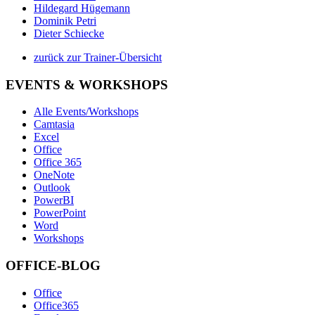
Hildegard Hügemann
Dominik Petri
Dieter Schiecke
zurück zur Trainer-Übersicht
EVENTS & WORKSHOPS
Alle Events/Workshops
Camtasia
Excel
Office
Office 365
OneNote
Outlook
PowerBI
PowerPoint
Word
Workshops
OFFICE-BLOG
Office
Office365