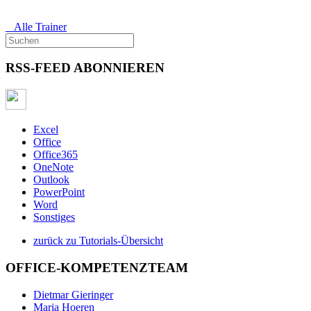
Alle Trainer
RSS-FEED ABONNIEREN
Excel
Office
Office365
OneNote
Outlook
PowerPoint
Word
Sonstiges
zurück zu Tutorials-Übersicht
OFFICE-KOMPETENZTEAM
Dietmar Gieringer
Maria Hoeren