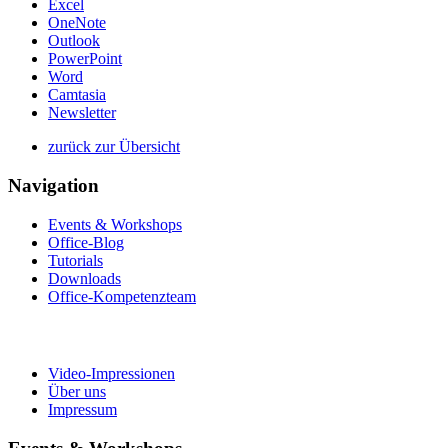
Excel
OneNote
Outlook
PowerPoint
Word
Camtasia
Newsletter
zurück zur Übersicht
Navigation
Events & Workshops
Office-Blog
Tutorials
Downloads
Office-Kompetenzteam
Video-Impressionen
Über uns
Impressum