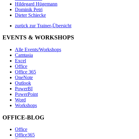
Hildegard Hügemann
Dominik Petri
Dieter Schiecke
zurück zur Trainer-Übersicht
EVENTS & WORKSHOPS
Alle Events/Workshops
Camtasia
Excel
Office
Office 365
OneNote
Outlook
PowerBI
PowerPoint
Word
Workshops
OFFICE-BLOG
Office
Office365