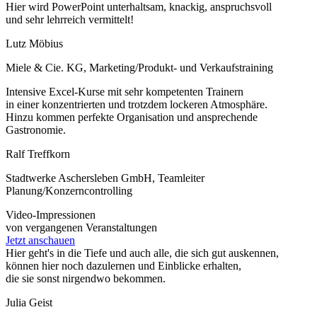
Hier wird PowerPoint unterhaltsam, knackig, anspruchsvoll
und sehr lehrreich vermittelt!
Lutz Möbius
Miele & Cie. KG, Marketing/Produkt- und Verkaufstraining
Intensive Excel-Kurse mit sehr kompetenten Trainern
in einer konzentrierten und trotzdem lockeren Atmosphäre.
Hinzu kommen perfekte Organisation und ansprechende
Gastronomie.
Ralf Treffkorn
Stadtwerke Aschersleben GmbH, Teamleiter
Planung/Konzerncontrolling
Video-Impressionen
von vergangenen Veranstaltungen
Jetzt anschauen
Hier geht's in die Tiefe und auch alle, die sich gut auskennen,
können hier noch dazulernen und Einblicke erhalten,
die sie sonst nirgendwo bekommen.
Julia Geist