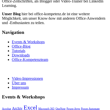
Office-Zeitschriften, als Blogger oder Video-Trainer bei LinkedIn
Learning.
Unser Blog
hier bei office-kompetenz.de ist eine weitere
Möglichkeit, um unser Know-how mit anderen Office-Anwendern
und -Enthusiasten zu teilen.
Navigation
Events & Workshops
Office-Blog
Tutorials
Downloads
Office-Kompetenzteam
Video-Impressionen
Über uns
Impressum
Events & Workshops
Excel
Archiv
Acrobat
Microsoft 365
OneNote
Power Apps
Power Automate