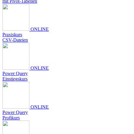
mit Pivot-Tabellen
ONLINE
Praxiskurs
CSV-Dateien
ONLINE
Power Query
Einstiegskurs
ONLINE
Power Query
Profikurs