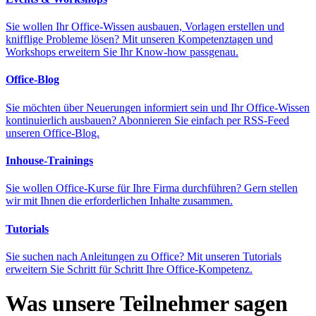
Sie wollen Ihr Office-Wissen ausbauen, Vorlagen erstellen und
knifflige Probleme lösen? Mit unseren Kompetenztagen und
Workshops erweitern Sie Ihr Know-how passgenau.
Office-Blog
Sie möchten über Neuerungen informiert sein und Ihr Office-Wissen
kontinuierlich ausbauen? Abonnieren Sie einfach per RSS-Feed
unseren Office-Blog.
Inhouse-Trainings
Sie wollen Office-Kurse für Ihre Firma durchführen? Gern stellen
wir mit Ihnen die erforderlichen Inhalte zusammen.
Tutorials
Sie suchen nach Anleitungen zu Office? Mit unseren Tutorials
erweitern Sie Schritt für Schritt Ihre Office-Kompetenz.
Was unsere Teilnehmer sagen