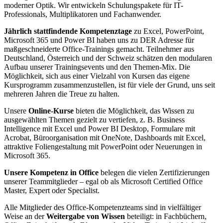
moderner Optik. Wir entwickeln Schulungspakete für IT-
Professionals, Multiplikatoren und Fachanwender.
Jährlich stattfindende Kompetenztage
zu Excel, PowerPoint,
Microsoft 365 und Power BI haben uns zu DER Adresse für
maßgeschneiderte Office-Trainings gemacht. Teilnehmer aus
Deutschland, Österreich und der Schweiz schätzen den modularen
Aufbau unserer Trainingsevents und den Themen-Mix. Die
Möglichkeit, sich aus einer Vielzahl von Kursen das eigene
Kursprogramm zusammenzustellen, ist für viele der Grund, uns seit
mehreren Jahren die Treue zu halten.
Unsere
Online-Kurse
bieten die Möglichkeit, das Wissen zu
ausgewählten Themen gezielt zu vertiefen, z. B. Business
Intelligence mit Excel und Power BI Desktop, Formulare mit
Acrobat, Büroorganisation mit OneNote, Dashboards mit Excel,
attraktive Foliengestaltung mit PowerPoint oder Neuerungen in
Microsoft 365.
Unsere Kompetenz in Office
belegen die vielen Zertifizierungen
unserer Teammitglieder – egal ob als Microsoft Certified Office
Master, Expert oder Specialist.
Alle Mitglieder des Office-Kompetenzteams sind in vielfältiger
Weise an der
Weitergabe von Wissen
beteiligt: in Fachbüchern,