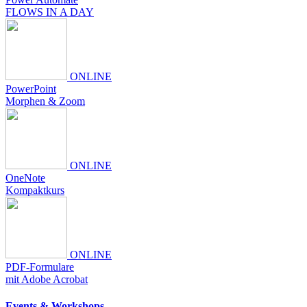
FLOWS IN A DAY
ONLINE
PowerPoint
Morphen & Zoom
ONLINE
OneNote
Kompaktkurs
ONLINE
PDF-Formulare
mit Adobe Acrobat
Events & Workshops