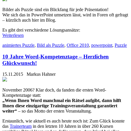
Bilder als Puzzle sind ein Blickfang für jede Präsentation!
Wie sich das in PowerPoint umsetzen lässt, wird in Foren oft gefragt
– kürzlich auch hier im Blog.
Es gibt drei verschiedene Lösungsansätze:
Weiterlesen
animiertes Puzzle
,
Bild als Puzzle
,
Office 2010
,
powerpoint
,
Puzzle
10 Jahre Word-Kompetenztage – Herzlichen
Glückwunsch!
15.11.2015
Markus Hahner
November 2006? Klar doch, da fanden die ersten Word-
Kompetenztage statt:
„Wenn Ihnen Word manchmal ein Rätsel aufgibt, dann hilft
Ihnen diese einzigartige Trainingsveranstaltung garantiert
weiter“
– so das Motto der ersten Veranstaltung.
Erstaunlich, wie aktuell es auch heute noch ist: Zum Glück konnte
das
Trainerteam
in den letzten 10 Jahren in über 260 Kursen