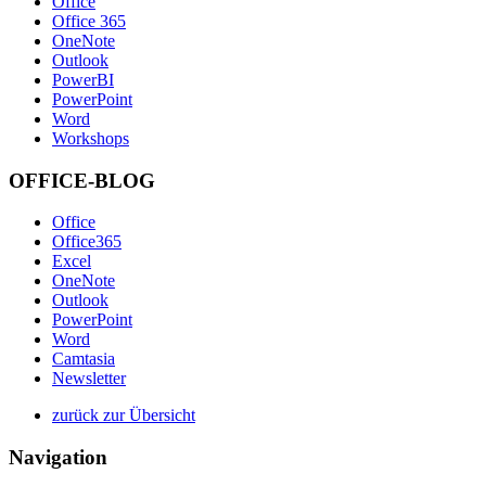
Office
Office 365
OneNote
Outlook
PowerBI
PowerPoint
Word
Workshops
OFFICE-BLOG
Office
Office365
Excel
OneNote
Outlook
PowerPoint
Word
Camtasia
Newsletter
zurück zur Übersicht
Navigation