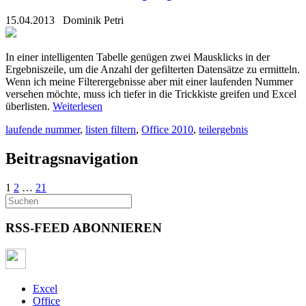
15.04.2013
Dominik Petri
In einer intelligenten Tabelle genügen zwei Mausklicks in der
Ergebniszeile, um die Anzahl der gefilterten Datensätze zu ermitteln.
Wenn ich meine Filterergebnisse aber mit einer laufenden Nummer
versehen möchte, muss ich tiefer in die Trickkiste greifen und Excel
überlisten.
Weiterlesen
laufende nummer
,
listen filtern
,
Office 2010
,
teilergebnis
Beitragsnavigation
1
2
…
21
RSS-FEED ABONNIEREN
Excel
Office