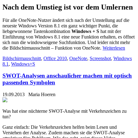
Nach dem Umstieg ist vor dem Umlernen
Für alle OneNote-Nutzer ändert sich nach der Umstellung auf die
neueste Windows Version 8.1 ein ganz wichtiger Punkt, die
liebgewonnene Tastenkombination
Windows + S
hat mit der
Einführung von Windows 8.1 eine neue Funktion erhalten, es öffnet
sich nun die windowseigene Suchfunktion. Und leider nicht mehr
die Bildschirmausschnitt – Funktion von OneNote.
Weiterlesen
Bildschirmauschnitt
,
Office 2010
,
OneNote
,
Screenshot
,
Windows
8.1
,
Windows+S
SWOT-Analysen anschaulicher machen mit optisch
passenden Symbolen
19.09.2013
Maria Hoeren
Was hat eine nüchterne SWOT-Analyse mit Verkehrszeichen zu
tun?
Ganz einfach: Die Verkehrszeichen helfen beim Lesen und
Verstehen der Analyse. Zudem machen sie die SWOT-Analyse