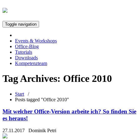
Toggle navigation
Events & Workshops
Office-Blog
Tutorials
Downloads
Kompetenzteam
Tag Archives:
Office 2010
Start
/
Posts tagged "Office 2010"
Mit welcher Office-Version arbeite ich? So finden Sie
es heraus!
27.11.2017
Dominik Petri