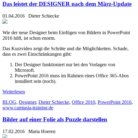
Das leistet der DESIGNER nach dem März-Update
01.04.2016
Dieter Schiecke
Wie der neue Designer beim Einfügen von Bildern in PowerPoint
2016 hilft, ist schon enorm.
Das Kurzvideo zeigt die Schritte und die Möglichkeiten. Schade,
dass es zwei Einschränkungen gibt:
Der Designer funktioniert nur bei den Vorlagen von
Microsoft.
PowerPoint 2016 muss im Rahmen eines Office 365-Abos
installiert sein (noch).
Weiterlesen
BLOG
,
Designer
,
Dieter Schiecke
,
Office 2010
,
PowerPoint 2016
,
www.camtasia-training.de
Bilder auf einer Folie als Puzzle darstellen
17.02.2016
Maria Hoeren