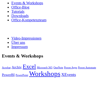
Events & Workshops
Office-Blog
Tutorials
Downloads
Office-Kompetenzteam
Video-Impressionen
Über uns
Impressum
Events & Workshops
Excel
Archiv
Acrobat
Microsoft 365
OneNote
Power Apps
Power Automate
Workshops
XEvents
PowerBI
PowerPoint