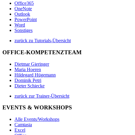
Office365
OneNote
Outlook
PowerPoint
Word
Sonstiges
zurück zu Tutorials-Übersicht
OFFICE-KOMPETENZTEAM
Dietmar Gieringer
Maria Hoeren
Hildegard Hügemann
Dominik Petri
Dieter Schiecke
zurück zur Trainer-Übersicht
EVENTS & WORKSHOPS
Alle Events/Workshops
Camtasia
Excel