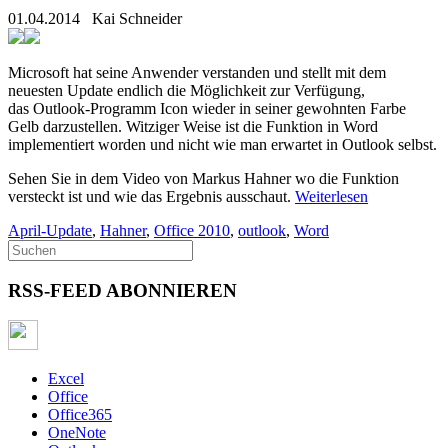
01.04.2014
Kai Schneider
Microsoft hat seine Anwender verstanden und stellt mit dem
neuesten Update endlich die Möglichkeit zur Verfügung,
das Outlook-Programm Icon wieder in seiner gewohnten Farbe
Gelb darzustellen. Witziger Weise ist die Funktion in Word
implementiert worden und nicht wie man erwartet in Outlook selbst.
Sehen Sie in dem Video von Markus Hahner wo die Funktion
versteckt ist und wie das Ergebnis ausschaut.
Weiterlesen
April-Update
,
Hahner
,
Office 2010
,
outlook
,
Word
RSS-FEED ABONNIEREN
Excel
Office
Office365
OneNote