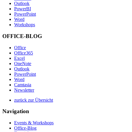
Outlook
PowerBI
PowerPoint
Word
Workshops
OFFICE-BLOG
Office
Office365
Excel
OneNote
Outlook
PowerPoint
Word
Camtasia
Newsletter
zurück zur Übersicht
Navigation
Events & Workshops
Office-Blog