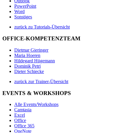
Outlook
PowerPoint
Word
Sonstiges
zurück zu Tutorials-Übersicht
OFFICE-KOMPETENZTEAM
Dietmar Gieringer
Maria Hoeren
Hildegard Hügemann
Dominik Petri
Dieter Schiecke
zurück zur Trainer-Übersicht
EVENTS & WORKSHOPS
Alle Events/Workshops
Camtasia
Excel
Office
Office 365
OneNote