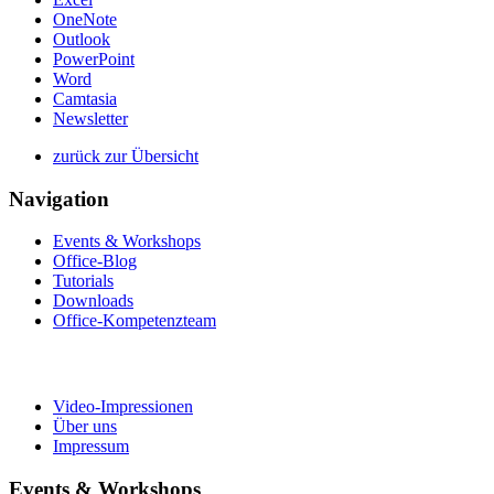
OneNote
Outlook
PowerPoint
Word
Camtasia
Newsletter
zurück zur Übersicht
Navigation
Events & Workshops
Office-Blog
Tutorials
Downloads
Office-Kompetenzteam
Video-Impressionen
Über uns
Impressum
Events & Workshops