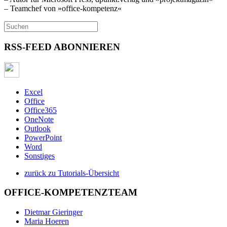
– Teamchef von »office-kompetenz«
RSS-FEED ABONNIEREN
Excel
Office
Office365
OneNote
Outlook
PowerPoint
Word
Sonstiges
zurück zu Tutorials-Übersicht
OFFICE-KOMPETENZTEAM
Dietmar Gieringer
Maria Hoeren