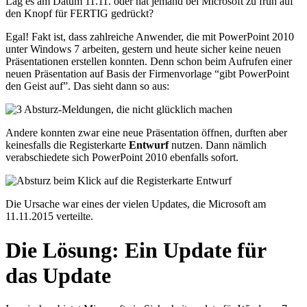
Lag es am Datum 11.11. oder hat jemand bei Microsoft zu früh auf
den Knopf für FERTIG gedrückt?
Egal! Fakt ist, dass zahlreiche Anwender, die mit PowerPoint 2010
unter Windows 7 arbeiten, gestern und heute sicher keine neuen
Präsentationen erstellen konnten. Denn schon beim Aufrufen einer
neuen Präsentation auf Basis der Firmenvorlage “gibt PowerPoint
den Geist auf”. Das sieht dann so aus:
Andere konnten zwar eine neue Präsentation öffnen, durften aber
keinesfalls die Registerkarte
Entwurf
nutzen. Dann nämlich
verabschiedete sich PowerPoint 2010 ebenfalls sofort.
Die Ursache war eines der vielen Updates, die Microsoft am
11.11.2015 verteilte.
Die Lösung: Ein Update für
das Update