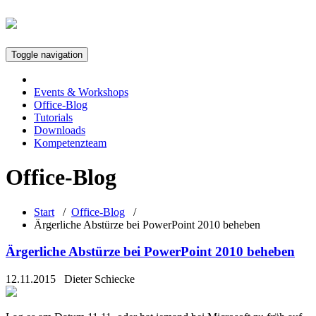
Toggle navigation
Events & Workshops
Office-Blog
Tutorials
Downloads
Kompetenzteam
Office-Blog
Start
/
Office-Blog
/
Ärgerliche Abstürze bei PowerPoint 2010 beheben
Ärgerliche Abstürze bei PowerPoint 2010 beheben
12.11.2015
Dieter Schiecke