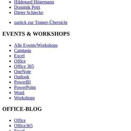
Hildegard Hügemann
Dominik Petri
Dieter Schiecke
zurück zur Trainer-Übersicht
EVENTS & WORKSHOPS
Alle Events/Workshops
Camtasia
Excel
Office
Office 365
OneNote
Outlook
PowerBI
PowerPoint
Word
Workshops
OFFICE-BLOG
Office
Office365
Excel