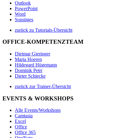
Outlook
PowerPoint
Word
Sonstiges
zurück zu Tutorials-Übersicht
OFFICE-KOMPETENZTEAM
Dietmar Gieringer
Maria Hoeren
Hildegard Hügemann
Dominik Petri
Dieter Schiecke
zurück zur Trainer-Übersicht
EVENTS & WORKSHOPS
Alle Events/Workshops
Camtasia
Excel
Office
Office 365
OneNote