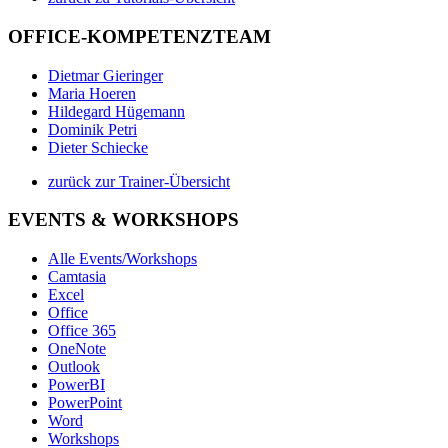
OFFICE-KOMPETENZTEAM
Dietmar Gieringer
Maria Hoeren
Hildegard Hügemann
Dominik Petri
Dieter Schiecke
zurück zur Trainer-Übersicht
EVENTS & WORKSHOPS
Alle Events/Workshops
Camtasia
Excel
Office
Office 365
OneNote
Outlook
PowerBI
PowerPoint
Word
Workshops