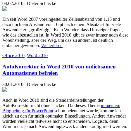
04.02.2010
Dieter Schiecke
Ein seit Word 2007 voreingestellter Zeilenabstand von 1,15 und
dazu noch ein Abstand von 10 pt nach einem Absatz ist für viele
Anwender zu „großzügig“. Kein Wunder, dass Umsteiger fragen,
wie das abzustellen ist. In Word 2010 gibt es zwar immer noch diese
Voreinstellung, aber der Weg, um das zu ändern, ist deutlich
einfacher geworden.
Weiterlesen
Office 2010
,
Word 2010
AutoKorrektur in Word 2010 von unliebsamen
Automatismen befreien
30.01.2010
Dieter Schiecke
Auch in Word 2010 sind die Standardeinstellungen der
AutoKorrektur nicht ohne Tücken. Da dieses Thema
in meinem
Blogbeitrag für PowerPoint
schon beleuchtet wurde, komme ich
gleich zu den für
mich
optimalen Einstellungen. Andere Anwender
würden vielleicht teilweise nicht so entscheiden. Logisch, denn
Word muss je nach Anwendungszweck anders konfiguriert werden.