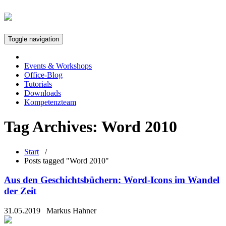
Toggle navigation
Events & Workshops
Office-Blog
Tutorials
Downloads
Kompetenzteam
Tag Archives:
Word 2010
Start
/
Posts tagged "Word 2010"
Aus den Geschichtsbüchern: Word-Icons im Wandel
der Zeit
31.05.2019
Markus Hahner