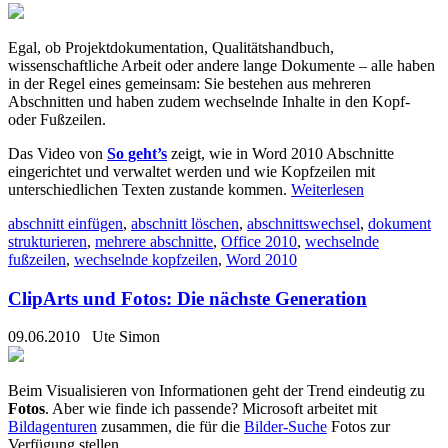
Egal, ob Projektdokumentation, Qualitätshandbuch,
wissenschaftliche Arbeit oder andere lange Dokumente – alle haben
in der Regel eines gemeinsam: Sie bestehen aus mehreren
Abschnitten und haben zudem wechselnde Inhalte in den Kopf-
oder Fußzeilen.
Das Video von
So geht’s
zeigt, wie in Word 2010 Abschnitte
eingerichtet und verwaltet werden und wie Kopfzeilen mit
unterschiedlichen Texten zustande kommen.
Weiterlesen
abschnitt einfügen
,
abschnitt löschen
,
abschnittswechsel
,
dokument
strukturieren
,
mehrere abschnitte
,
Office 2010
,
wechselnde
fußzeilen
,
wechselnde kopfzeilen
,
Word 2010
ClipArts und Fotos: Die nächste Generation
09.06.2010
Ute Simon
Beim Visualisieren von Informationen geht der Trend eindeutig zu
Fotos
. Aber wie finde ich passende? Microsoft arbeitet mit
Bildagenturen
zusammen, die für die
Bilder-Suche
Fotos zur
Verfügung.stellen.