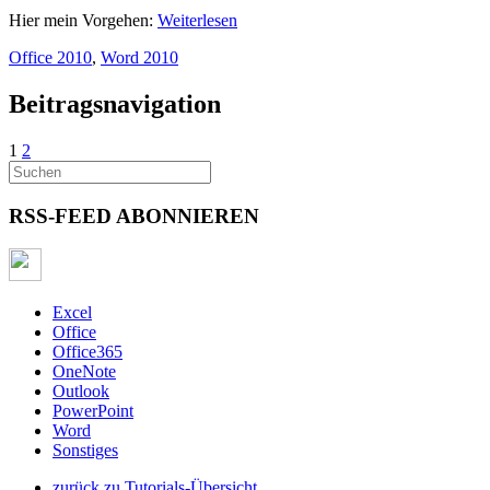
Hier mein Vorgehen:
Weiterlesen
Office 2010
,
Word 2010
Beitragsnavigation
1
2
RSS-FEED ABONNIEREN
Excel
Office
Office365
OneNote
Outlook
PowerPoint
Word
Sonstiges
zurück zu Tutorials-Übersicht