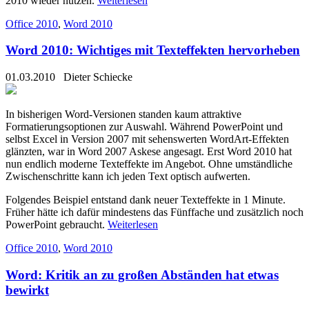
2010 wieder nutzen.
Weiterlesen
Office 2010
,
Word 2010
Word 2010: Wichtiges mit Texteffekten hervorheben
01.03.2010
Dieter Schiecke
In bisherigen Word-Versionen standen kaum attraktive
Formatierungsoptionen zur Auswahl. Während PowerPoint und
selbst Excel in Version 2007 mit sehenswerten WordArt-Effekten
glänzten, war in Word 2007 Askese angesagt. Erst Word 2010 hat
nun endlich moderne Texteffekte im Angebot. Ohne umständliche
Zwischenschritte kann ich jeden Text optisch aufwerten.
Folgendes Beispiel entstand dank neuer Texteffekte in 1 Minute.
Früher hätte ich dafür mindestens das Fünffache und zusätzlich noch
PowerPoint gebraucht.
Weiterlesen
Office 2010
,
Word 2010
Word: Kritik an zu großen Abständen hat etwas
bewirkt