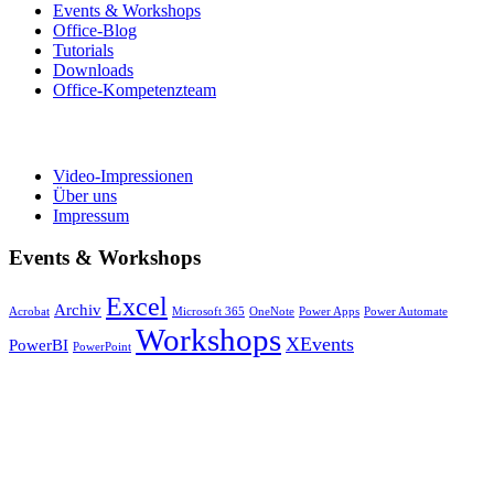
Events & Workshops
Office-Blog
Tutorials
Downloads
Office-Kompetenzteam
Video-Impressionen
Über uns
Impressum
Events & Workshops
Excel
Archiv
Acrobat
Microsoft 365
OneNote
Power Apps
Power Automate
Workshops
XEvents
PowerBI
PowerPoint