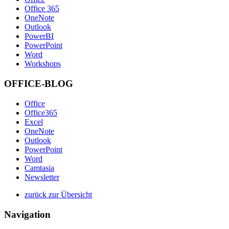
Office 365
OneNote
Outlook
PowerBI
PowerPoint
Word
Workshops
OFFICE-BLOG
Office
Office365
Excel
OneNote
Outlook
PowerPoint
Word
Camtasia
Newsletter
zurück zur Übersicht
Navigation