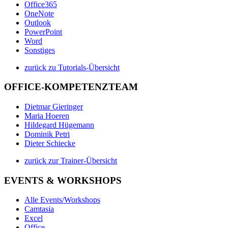
Office365
OneNote
Outlook
PowerPoint
Word
Sonstiges
zurück zu Tutorials-Übersicht
OFFICE-KOMPETENZTEAM
Dietmar Gieringer
Maria Hoeren
Hildegard Hügemann
Dominik Petri
Dieter Schiecke
zurück zur Trainer-Übersicht
EVENTS & WORKSHOPS
Alle Events/Workshops
Camtasia
Excel
Office