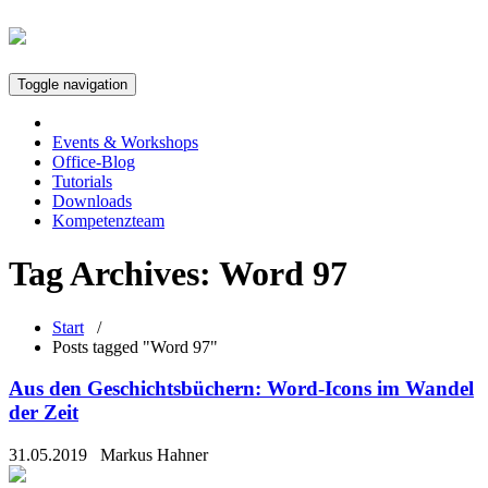
Toggle navigation
Events & Workshops
Office-Blog
Tutorials
Downloads
Kompetenzteam
Tag Archives:
Word 97
Start
/
Posts tagged "Word 97"
Aus den Geschichtsbüchern: Word-Icons im Wandel
der Zeit
31.05.2019
Markus Hahner