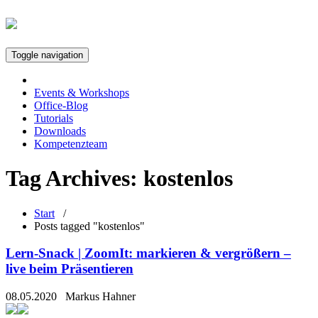
Toggle navigation
Events & Workshops
Office-Blog
Tutorials
Downloads
Kompetenzteam
Tag Archives:
kostenlos
Start
/
Posts tagged "kostenlos"
Lern-Snack | ZoomIt: markieren & vergrößern –
live beim Präsentieren
08.05.2020
Markus Hahner