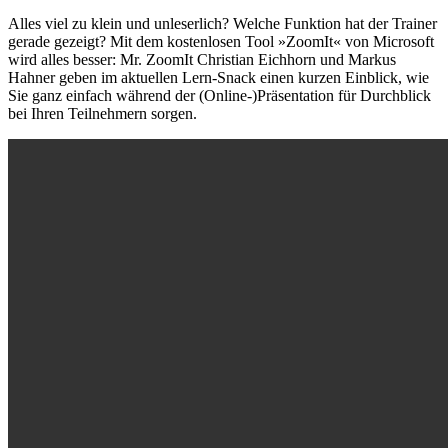
Alles viel zu klein und unleserlich? Welche Funktion hat der Trainer
gerade gezeigt? Mit dem kostenlosen Tool »ZoomIt« von Microsoft
wird alles besser: Mr. ZoomIt Christian Eichhorn und Markus
Hahner geben im aktuellen Lern-Snack einen kurzen Einblick, wie
Sie ganz einfach während der (Online-)Präsentation für Durchblick
bei Ihren Teilnehmern sorgen.