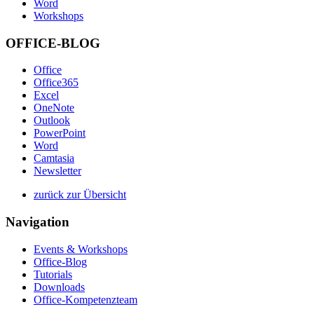
Word
Workshops
OFFICE-BLOG
Office
Office365
Excel
OneNote
Outlook
PowerPoint
Word
Camtasia
Newsletter
zurück zur Übersicht
Navigation
Events & Workshops
Office-Blog
Tutorials
Downloads
Office-Kompetenzteam