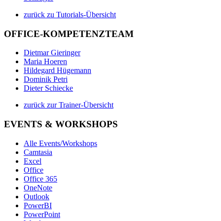
zurück zu Tutorials-Übersicht
OFFICE-KOMPETENZTEAM
Dietmar Gieringer
Maria Hoeren
Hildegard Hügemann
Dominik Petri
Dieter Schiecke
zurück zur Trainer-Übersicht
EVENTS & WORKSHOPS
Alle Events/Workshops
Camtasia
Excel
Office
Office 365
OneNote
Outlook
PowerBI
PowerPoint