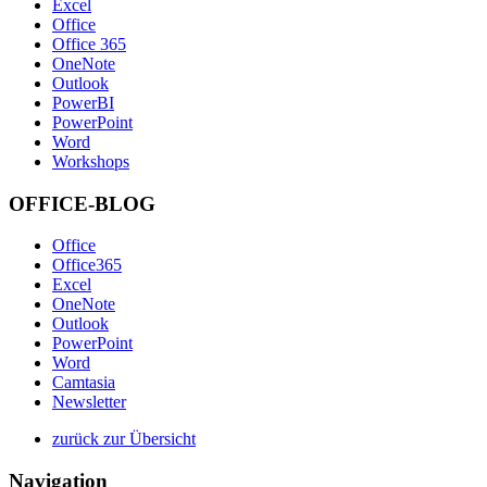
Excel
Office
Office 365
OneNote
Outlook
PowerBI
PowerPoint
Word
Workshops
OFFICE-BLOG
Office
Office365
Excel
OneNote
Outlook
PowerPoint
Word
Camtasia
Newsletter
zurück zur Übersicht
Navigation