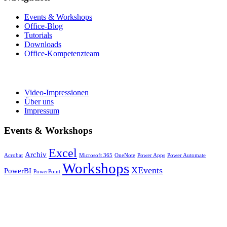
Events & Workshops
Office-Blog
Tutorials
Downloads
Office-Kompetenzteam
Video-Impressionen
Über uns
Impressum
Events & Workshops
Excel
Archiv
Acrobat
Microsoft 365
OneNote
Power Apps
Power Automate
Workshops
XEvents
PowerBI
PowerPoint