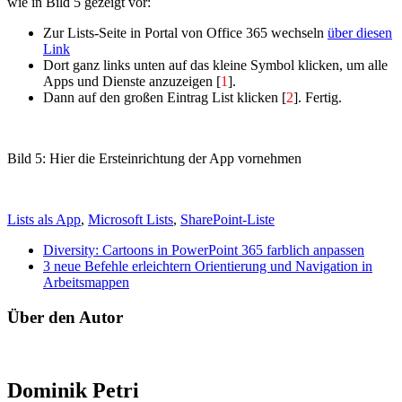
wie in Bild 5 gezeigt vor:
Zur Lists-Seite in Portal von Office 365 wechseln
über diesen
Link
Dort ganz links unten auf das kleine Symbol klicken, um alle
Apps und Dienste anzuzeigen [
1
].
Dann auf den großen Eintrag List klicken [
2
]. Fertig.
Bild 5: Hier die Ersteinrichtung der App vornehmen
Lists als App
,
Microsoft Lists
,
SharePoint-Liste
Diversity: Cartoons in PowerPoint 365 farblich anpassen
3 neue Befehle erleichtern Orientierung und Navigation in
Arbeitsmappen
Über den Autor
Dominik Petri