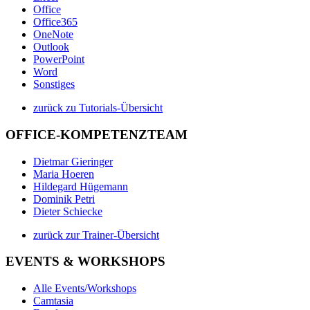
Office
Office365
OneNote
Outlook
PowerPoint
Word
Sonstiges
zurück zu Tutorials-Übersicht
OFFICE-KOMPETENZTEAM
Dietmar Gieringer
Maria Hoeren
Hildegard Hügemann
Dominik Petri
Dieter Schiecke
zurück zur Trainer-Übersicht
EVENTS & WORKSHOPS
Alle Events/Workshops
Camtasia