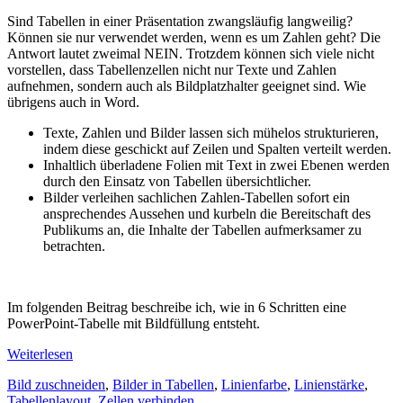
Sind Tabellen in einer Präsentation zwangsläufig langweilig?
Können sie nur verwendet werden, wenn es um Zahlen geht? Die
Antwort lautet zweimal NEIN. Trotzdem können sich viele nicht
vorstellen, dass Tabellenzellen nicht nur Texte und Zahlen
aufnehmen, sondern auch als Bildplatzhalter geeignet sind. Wie
übrigens auch in Word.
Texte, Zahlen und Bilder lassen sich mühelos strukturieren,
indem diese geschickt auf Zeilen und Spalten verteilt werden.
Inhaltlich überladene Folien mit Text in zwei Ebenen werden
durch den Einsatz von Tabellen übersichtlicher.
Bilder verleihen sachlichen Zahlen-Tabellen sofort ein
ansprechendes Aussehen und kurbeln die Bereitschaft des
Publikums an, die Inhalte der Tabellen aufmerksamer zu
betrachten.
Im folgenden Beitrag beschreibe ich, wie in 6 Schritten eine
PowerPoint-Tabelle mit Bildfüllung entsteht.
Weiterlesen
Bild zuschneiden
,
Bilder in Tabellen
,
Linienfarbe
,
Linienstärke
,
Tabellenlayout
,
Zellen verbinden