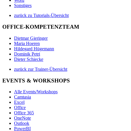
Word
Sonstiges
zurück zu Tutorials-Übersicht
OFFICE-KOMPETENZTEAM
Dietmar Gieringer
Maria Hoeren
Hildegard Hügemann
Dominik Petri
Dieter Schiecke
zurück zur Trainer-Übersicht
EVENTS & WORKSHOPS
Alle Events/Workshops
Camtasia
Excel
Office
Office 365
OneNote
Outlook
PowerBI