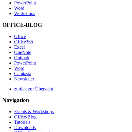
PowerPoint
Word
Workshops
OFFICE-BLOG
Office
Office365
Excel
OneNote
Outlook
PowerPoint
Word
Camtasia
Newsletter
zurück zur Übersicht
Navigation
Events & Workshops
Office-Blog
Tutorials
Downloads