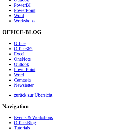
PowerBI
PowerPoint
Word
Workshops
OFFICE-BLOG
Office
Office365
Excel
OneNote
Outlook
PowerPoint
Word
Camtasia
Newsletter
zurück zur Übersicht
Navigation
Events & Workshops
Office-Blog
Tutorials