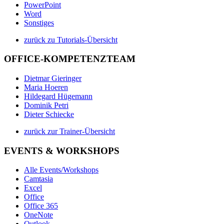
PowerPoint
Word
Sonstiges
zurück zu Tutorials-Übersicht
OFFICE-KOMPETENZTEAM
Dietmar Gieringer
Maria Hoeren
Hildegard Hügemann
Dominik Petri
Dieter Schiecke
zurück zur Trainer-Übersicht
EVENTS & WORKSHOPS
Alle Events/Workshops
Camtasia
Excel
Office
Office 365
OneNote
Outlook