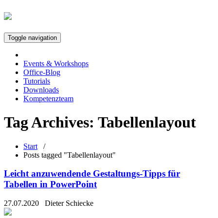
Toggle navigation
Events & Workshops
Office-Blog
Tutorials
Downloads
Kompetenzteam
Tag Archives:
Tabellenlayout
Start
/
Posts tagged "Tabellenlayout"
Leicht anzuwendende Gestaltungs-Tipps für
Tabellen in PowerPoint
27.07.2020
Dieter Schiecke