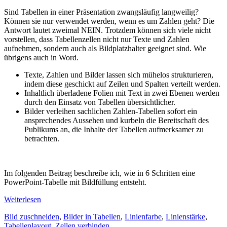
Sind Tabellen in einer Präsentation zwangsläufig langweilig?
Können sie nur verwendet werden, wenn es um Zahlen geht? Die
Antwort lautet zweimal NEIN. Trotzdem können sich viele nicht
vorstellen, dass Tabellenzellen nicht nur Texte und Zahlen
aufnehmen, sondern auch als Bildplatzhalter geeignet sind. Wie
übrigens auch in Word.
Texte, Zahlen und Bilder lassen sich mühelos strukturieren,
indem diese geschickt auf Zeilen und Spalten verteilt werden.
Inhaltlich überladene Folien mit Text in zwei Ebenen werden
durch den Einsatz von Tabellen übersichtlicher.
Bilder verleihen sachlichen Zahlen-Tabellen sofort ein
ansprechendes Aussehen und kurbeln die Bereitschaft des
Publikums an, die Inhalte der Tabellen aufmerksamer zu
betrachten.
Im folgenden Beitrag beschreibe ich, wie in 6 Schritten eine
PowerPoint-Tabelle mit Bildfüllung entsteht.
Weiterlesen
Bild zuschneiden
,
Bilder in Tabellen
,
Linienfarbe
,
Linienstärke
,
Tabellenlayout
,
Zellen verbinden