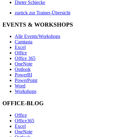
Dieter Schiecke
zurück zur Trainer-Übersicht
EVENTS & WORKSHOPS
Alle Events/Workshops
Camtasia
Excel
Office
Office 365
OneNote
Outlook
PowerBI
PowerPoint
Word
Workshops
OFFICE-BLOG
Office
Office365
Excel
OneNote