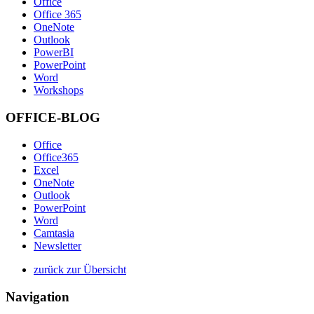
Office
Office 365
OneNote
Outlook
PowerBI
PowerPoint
Word
Workshops
OFFICE-BLOG
Office
Office365
Excel
OneNote
Outlook
PowerPoint
Word
Camtasia
Newsletter
zurück zur Übersicht
Navigation