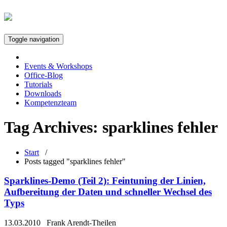
Toggle navigation
Events & Workshops
Office-Blog
Tutorials
Downloads
Kompetenzteam
Tag Archives:
sparklines fehler
Start
/
Posts tagged "sparklines fehler"
Sparklines-Demo (Teil 2): Feintuning der Linien,
Aufbereitung der Daten und schneller Wechsel des
Typs
13.03.2010
Frank Arendt-Theilen