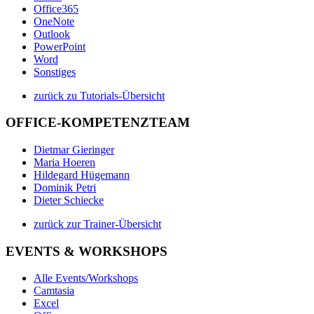
Office365
OneNote
Outlook
PowerPoint
Word
Sonstiges
zurück zu Tutorials-Übersicht
OFFICE-KOMPETENZTEAM
Dietmar Gieringer
Maria Hoeren
Hildegard Hügemann
Dominik Petri
Dieter Schiecke
zurück zur Trainer-Übersicht
EVENTS & WORKSHOPS
Alle Events/Workshops
Camtasia
Excel