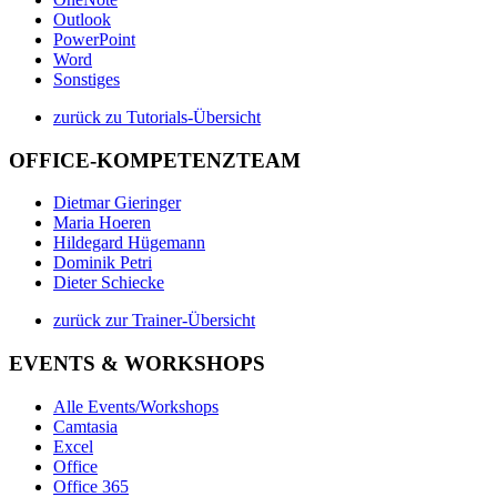
Outlook
PowerPoint
Word
Sonstiges
zurück zu Tutorials-Übersicht
OFFICE-KOMPETENZTEAM
Dietmar Gieringer
Maria Hoeren
Hildegard Hügemann
Dominik Petri
Dieter Schiecke
zurück zur Trainer-Übersicht
EVENTS & WORKSHOPS
Alle Events/Workshops
Camtasia
Excel
Office
Office 365