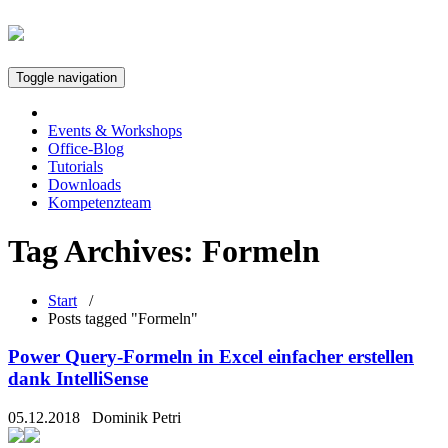
Toggle navigation
Events & Workshops
Office-Blog
Tutorials
Downloads
Kompetenzteam
Tag Archives:
Formeln
Start
/
Posts tagged "Formeln"
Power Query-Formeln in Excel einfacher erstellen
dank IntelliSense
05.12.2018
Dominik Petri