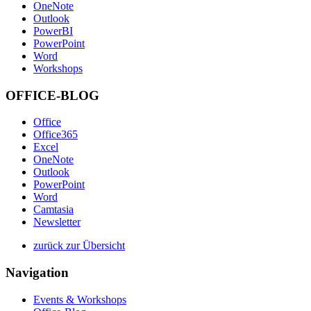
OneNote
Outlook
PowerBI
PowerPoint
Word
Workshops
OFFICE-BLOG
Office
Office365
Excel
OneNote
Outlook
PowerPoint
Word
Camtasia
Newsletter
zurück zur Übersicht
Navigation
Events & Workshops