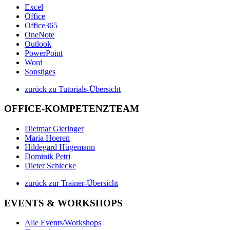
Excel
Office
Office365
OneNote
Outlook
PowerPoint
Word
Sonstiges
zurück zu Tutorials-Übersicht
OFFICE-KOMPETENZTEAM
Dietmar Gieringer
Maria Hoeren
Hildegard Hügemann
Dominik Petri
Dieter Schiecke
zurück zur Trainer-Übersicht
EVENTS & WORKSHOPS
Alle Events/Workshops