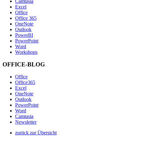
Camtasia
Excel
Office
Office 365
OneNote
Outlook
PowerBI
PowerPoint
Word
Workshops
OFFICE-BLOG
Office
Office365
Excel
OneNote
Outlook
PowerPoint
Word
Camtasia
Newsletter
zurück zur Übersicht