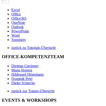
Excel
Office
Office365
OneNote
Outlook
PowerPoint
Word
Sonstiges
zurück zu Tutorials-Übersicht
OFFICE-KOMPETENZTEAM
Dietmar Gieringer
Maria Hoeren
Hildegard Hügemann
Dominik Petri
Dieter Schiecke
zurück zur Trainer-Übersicht
EVENTS & WORKSHOPS