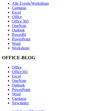
Alle Events/Workshops
Camtasia
Excel
Office
Office 365
OneNote
Outlook
PowerBI
PowerPoint
Word
Workshops
OFFICE-BLOG
Office
Office365
Excel
OneNote
Outlook
PowerPoint
Word
Camtasia
Newsletter