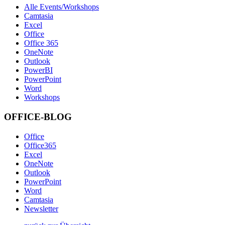
Alle Events/Workshops
Camtasia
Excel
Office
Office 365
OneNote
Outlook
PowerBI
PowerPoint
Word
Workshops
OFFICE-BLOG
Office
Office365
Excel
OneNote
Outlook
PowerPoint
Word
Camtasia
Newsletter