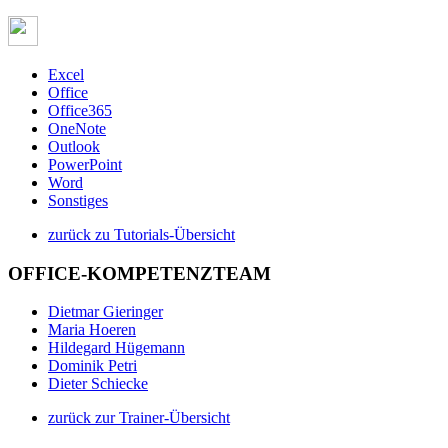
Excel
Office
Office365
OneNote
Outlook
PowerPoint
Word
Sonstiges
zurück zu Tutorials-Übersicht
OFFICE-KOMPETENZTEAM
Dietmar Gieringer
Maria Hoeren
Hildegard Hügemann
Dominik Petri
Dieter Schiecke
zurück zur Trainer-Übersicht