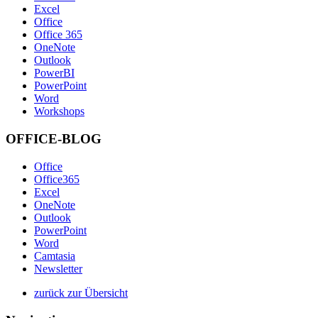
Excel
Office
Office 365
OneNote
Outlook
PowerBI
PowerPoint
Word
Workshops
OFFICE-BLOG
Office
Office365
Excel
OneNote
Outlook
PowerPoint
Word
Camtasia
Newsletter
zurück zur Übersicht