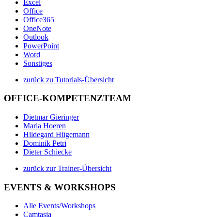
Excel
Office
Office365
OneNote
Outlook
PowerPoint
Word
Sonstiges
zurück zu Tutorials-Übersicht
OFFICE-KOMPETENZTEAM
Dietmar Gieringer
Maria Hoeren
Hildegard Hügemann
Dominik Petri
Dieter Schiecke
zurück zur Trainer-Übersicht
EVENTS & WORKSHOPS
Alle Events/Workshops
Camtasia