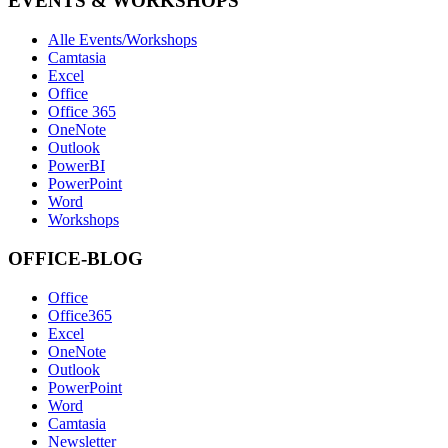
EVENTS & WORKSHOPS
Alle Events/Workshops
Camtasia
Excel
Office
Office 365
OneNote
Outlook
PowerBI
PowerPoint
Word
Workshops
OFFICE-BLOG
Office
Office365
Excel
OneNote
Outlook
PowerPoint
Word
Camtasia
Newsletter