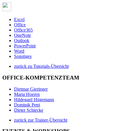
Excel
Office
Office365
OneNote
Outlook
PowerPoint
Word
Sonstiges
zurück zu Tutorials-Übersicht
OFFICE-KOMPETENZTEAM
Dietmar Gieringer
Maria Hoeren
Hildegard Hügemann
Dominik Petri
Dieter Schiecke
zurück zur Trainer-Übersicht