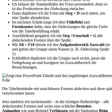
Ich belasse die Standardfarbe der Form unverändert, denn so
ist das Positionieren der Abdeckung einfacher.
Dann dupliziere ich die Form mit
Strg + D
nach unten, um
eine Spalte abzudecken.
Im nächsten Schritt sorge ich über
Fülleffekt
und
Formkontur
dafür, dass die Abdeckungen die gleiche Farbe
wie die Tabellenfüllung erhält.
Anschließend gruppiere ich mit
Strg +Umschalt + G
alle
abdeckenden Formen über der Spalte.
Mit
Alt + F10
blende ich den
Aufgabenbereich Auswahl
ein
und geben der Gruppe einen Namen (z. B. Abdeckung Spalte
1).
Schließlich dupliziere ich die Gruppe nach rechts, passe die
Farbgebung an und korrigiere im Auswahlbereich die
Bezeichnungen.
Die Tabelleninhalte mit unsichtbaren Formen abdecken und diese spä
verschwinden lassen
Jetzt markiere ich nacheinander – in der richtigen Reihenfolge – alle
abdeckenden Formen und weise eine schlichte
Beenden-
Animation
wie zum Beispiel
Verblassen
mit der Startoption
Beim