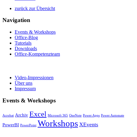
zurück zur Übersicht
Navigation
Events & Workshops
Office-Blog
Tutorials
Downloads
Office-Kompetenzteam
Video-Impressionen
Über uns
Impressum
Events & Workshops
Excel
Archiv
Acrobat
Microsoft 365
OneNote
Power Apps
Power Automate
Workshops
XEvents
PowerBI
PowerPoint