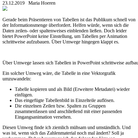
23.12.2019
Maria Hoeren
Gerade beim Präsentieren von Tabellen ist das Publikum schnell von
der Informationsmenge überfordert. Helfen würde, wenn sich die
Daten zeilen- oder spaltenweises einblenden ließen. Doch leider
bietet PowerPoint keine Einstellung, um Tabellen per Animation
schrittweise aufzubauen. Über Umwege hingegen klappt es.
Über Umwege lassen sich Tabellen in PowerPoint schrittweise aufba
Ein solcher Umweg wäre, die Tabelle in eine Vektorgrafik
umzuwandeln:
Tabelle kopieren und als Bild (Erweitere Metadatei) wieder
einfügen.
Das eingefügte Tabellenbild in Einzelteile auflösen.
Die einzelnen Zeilen bzw. Spalten zu Gruppen
zusammenfassen und anschließend mit einer passenden
Eingangsanimation versehen.
Diesen Umweg finde ich ziemlich mühsam und umständlich. Und
was ist, wenn sich das Zahlenmaterial noch mal ändert? Soll ja