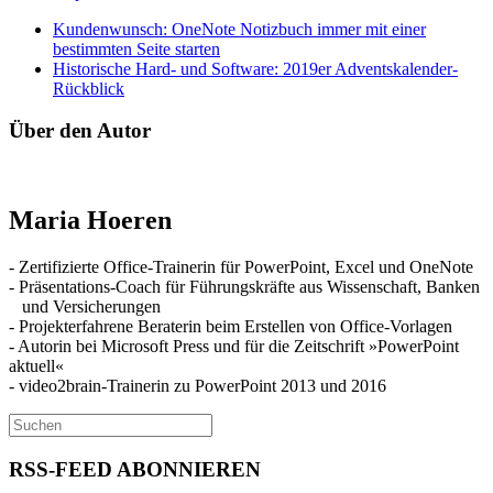
Kundenwunsch: OneNote Notizbuch immer mit einer
bestimmten Seite starten
Historische Hard- und Software: 2019er Adventskalender-
Rückblick
Über den Autor
Maria Hoeren
- Zertifizierte Office-Trainerin für PowerPoint, Excel und OneNote
- Präsentations-Coach für Führungskräfte aus Wissenschaft, Banken
und Versicherungen
- Projekterfahrene Beraterin beim Erstellen von Office-Vorlagen
- Autorin bei Microsoft Press und für die Zeitschrift »PowerPoint
aktuell«
- video2brain-Trainerin zu PowerPoint 2013 und 2016
RSS-FEED ABONNIEREN