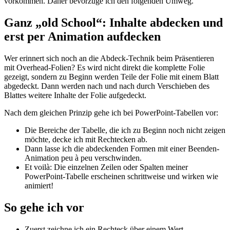
vorkommen. Daher bevorzuge ich den folgenden Umweg.
Ganz „old School“: Inhalte abdecken und
erst per Animation aufdecken
Wer erinnert sich noch an die Abdeck-Technik beim Präsentieren
mit Overhead-Folien? Es wird nicht direkt die komplette Folie
gezeigt, sondern zu Beginn werden Teile der Folie mit einem Blatt
abgedeckt. Dann werden nach und nach durch Verschieben des
Blattes weitere Inhalte der Folie aufgedeckt.
Nach dem gleichen Prinzip gehe ich bei PowerPoint-Tabellen vor:
Die Bereiche der Tabelle, die ich zu Beginn noch nicht zeigen
möchte, decke ich mit Rechtecken ab.
Dann lasse ich die abdeckenden Formen mit einer Beenden-
Animation peu à peu verschwinden.
Et voilà: Die einzelnen Zeilen oder Spalten meiner
PowerPoint-Tabelle erscheinen schrittweise und wirken wie
animiert!
So gehe ich vor
Zuerst zeichne ich ein Rechteck über einem Wert.