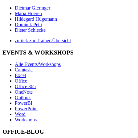
Dietmar Gieringer
Maria Hoeren
Hildegard Hügemann
Dominik Petri
Dieter Schiecke
zurück zur Trainer-Übersicht
EVENTS & WORKSHOPS
Alle Events/Workshops
Camtasia
Excel
Office
Office 365
OneNote
Outlook
PowerBI
PowerPoint
Word
Workshops
OFFICE-BLOG