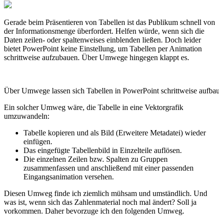
Gerade beim Präsentieren von Tabellen ist das Publikum schnell von
der Informationsmenge überfordert. Helfen würde, wenn sich die
Daten zeilen- oder spaltenweises einblenden ließen. Doch leider
bietet PowerPoint keine Einstellung, um Tabellen per Animation
schrittweise aufzubauen. Über Umwege hingegen klappt es.
Über Umwege lassen sich Tabellen in PowerPoint schrittweise aufba
Ein solcher Umweg wäre, die Tabelle in eine Vektorgrafik
umzuwandeln:
Tabelle kopieren und als Bild (Erweitere Metadatei) wieder
einfügen.
Das eingefügte Tabellenbild in Einzelteile auflösen.
Die einzelnen Zeilen bzw. Spalten zu Gruppen
zusammenfassen und anschließend mit einer passenden
Eingangsanimation versehen.
Diesen Umweg finde ich ziemlich mühsam und umständlich. Und
was ist, wenn sich das Zahlenmaterial noch mal ändert? Soll ja
vorkommen. Daher bevorzuge ich den folgenden Umweg.