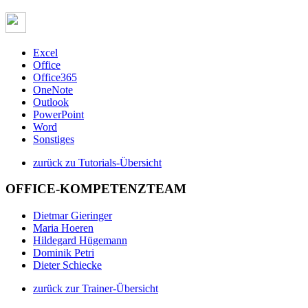
Excel
Office
Office365
OneNote
Outlook
PowerPoint
Word
Sonstiges
zurück zu Tutorials-Übersicht
OFFICE-KOMPETENZTEAM
Dietmar Gieringer
Maria Hoeren
Hildegard Hügemann
Dominik Petri
Dieter Schiecke
zurück zur Trainer-Übersicht