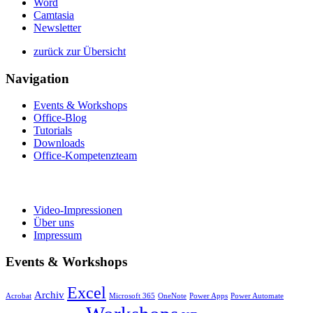
Word
Camtasia
Newsletter
zurück zur Übersicht
Navigation
Events & Workshops
Office-Blog
Tutorials
Downloads
Office-Kompetenzteam
Video-Impressionen
Über uns
Impressum
Events & Workshops
Excel
Archiv
Acrobat
Microsoft 365
OneNote
Power Apps
Power Automate