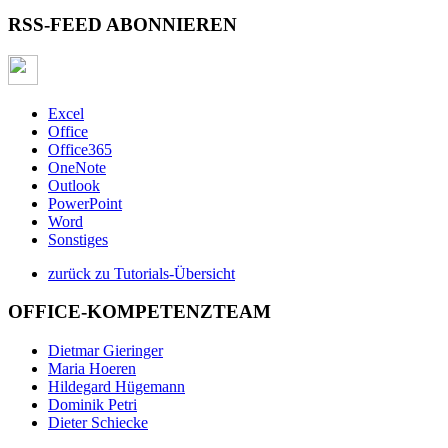
RSS-FEED ABONNIEREN
Excel
Office
Office365
OneNote
Outlook
PowerPoint
Word
Sonstiges
zurück zu Tutorials-Übersicht
OFFICE-KOMPETENZTEAM
Dietmar Gieringer
Maria Hoeren
Hildegard Hügemann
Dominik Petri
Dieter Schiecke