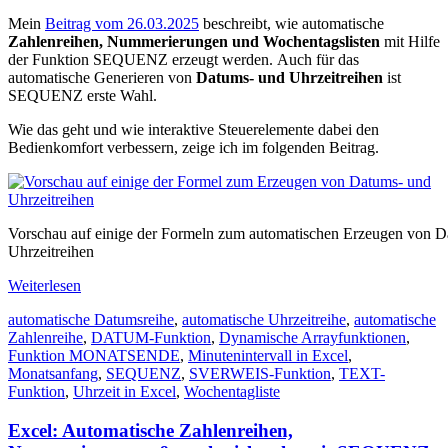
Mein
Beitrag vom 26.03.2025
beschreibt, wie automatische
Zahlenreihen, Nummerierungen und Wochentagslisten
mit Hilfe
der Funktion SEQUENZ erzeugt werden. Auch für das
automatische Generieren von
Datums- und Uhrzeitreihen
ist
SEQUENZ erste Wahl.
Wie das geht und wie interaktive Steuerelemente dabei den
Bedienkomfort verbessern, zeige ich im folgenden Beitrag.
Vorschau auf einige der Formeln zum automatischen Erzeugen von 
Uhrzeitreihen
Weiterlesen
automatische Datumsreihe
,
automatische Uhrzeitreihe
,
automatische
Zahlenreihe
,
DATUM-Funktion
,
Dynamische Arrayfunktionen
,
Funktion MONATSENDE
,
Minutenintervall in Excel
,
Monatsanfang
,
SEQUENZ
,
SVERWEIS-Funktion
,
TEXT-
Funktion
,
Uhrzeit in Excel
,
Wochentagliste
Excel: Automatische Zahlenreihen,