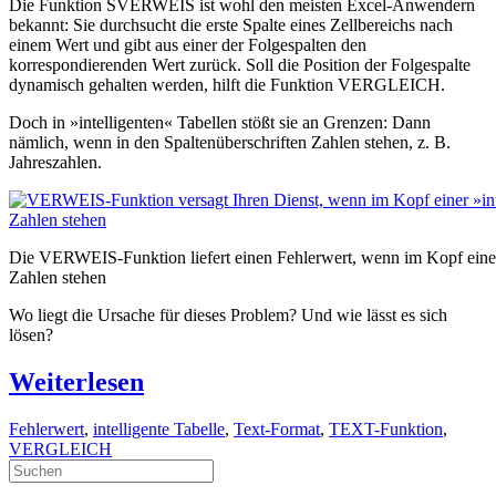
Die Funktion SVERWEIS ist wohl den meisten Excel-Anwendern
bekannt: Sie durchsucht die erste Spalte eines Zellbereichs nach
einem Wert und gibt aus einer der Folgespalten den
korrespondierenden Wert zurück. Soll die Position der Folgespalte
dynamisch gehalten werden, hilft die Funktion VERGLEICH.
Doch in »intelligenten« Tabellen stößt sie an Grenzen: Dann
nämlich, wenn in den Spaltenüberschriften Zahlen stehen, z. B.
Jahreszahlen.
Die VERWEIS-Funktion liefert einen Fehlerwert, wenn im Kopf einer 
Zahlen stehen
Wo liegt die Ursache für dieses Problem? Und wie lässt es sich
lösen?
Weiterlesen
Fehlerwert
,
intelligente Tabelle
,
Text-Format
,
TEXT-Funktion
,
VERGLEICH