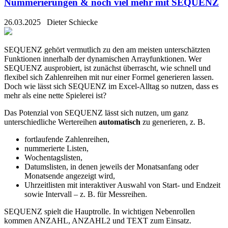
Nummerierungen & noch viel mehr mit SEQUENZ
26.03.2025
Dieter Schiecke
SEQUENZ gehört vermutlich zu den am meisten unterschätzten
Funktionen innerhalb der dynamischen Arrayfunktionen. Wer
SEQUENZ ausprobiert, ist zunächst überrascht, wie schnell und
flexibel sich Zahlenreihen mit nur einer Formel generieren lassen.
Doch wie lässt sich SEQUENZ im Excel-Alltag so nutzen, dass es
mehr als eine nette Spielerei ist?
Das Potenzial von SEQUENZ lässt sich nutzen, um ganz
unterschiedliche Wertereihen
automatisch
zu generieren, z. B.
fortlaufende Zahlenreihen,
nummerierte Listen,
Wochentagslisten,
Datumslisten, in denen jeweils der Monatsanfang oder
Monatsende angezeigt wird,
Uhrzeitlisten mit interaktiver Auswahl von Start- und Endzeit
sowie Intervall – z. B. für Messreihen.
SEQUENZ spielt die Hauptrolle. In wichtigen Nebenrollen
kommen ANZAHL, ANZAHL2 und TEXT zum Einsatz.