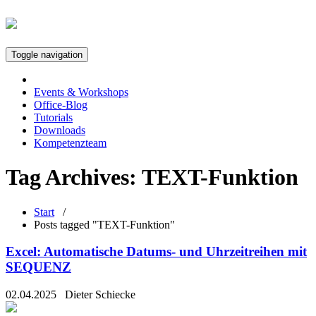
Toggle navigation
Events & Workshops
Office-Blog
Tutorials
Downloads
Kompetenzteam
Tag Archives:
TEXT-Funktion
Start
/
Posts tagged "TEXT-Funktion"
Excel: Automatische Datums- und Uhrzeitreihen mit
SEQUENZ
02.04.2025
Dieter Schiecke