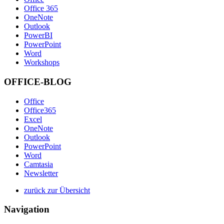
Office 365
OneNote
Outlook
PowerBI
PowerPoint
Word
Workshops
OFFICE-BLOG
Office
Office365
Excel
OneNote
Outlook
PowerPoint
Word
Camtasia
Newsletter
zurück zur Übersicht
Navigation