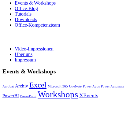
Events & Workshops
Office-Blog
Tutorials
Downloads
Office-Kompetenzteam
Video-Impressionen
Über uns
Impressum
Events & Workshops
Excel
Archiv
Acrobat
Microsoft 365
OneNote
Power Apps
Power Automate
Workshops
XEvents
PowerBI
PowerPoint