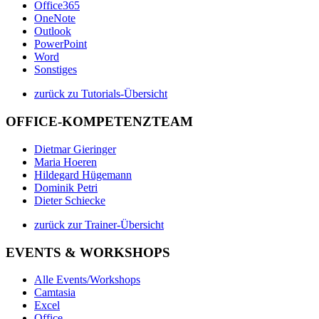
Office365
OneNote
Outlook
PowerPoint
Word
Sonstiges
zurück zu Tutorials-Übersicht
OFFICE-KOMPETENZTEAM
Dietmar Gieringer
Maria Hoeren
Hildegard Hügemann
Dominik Petri
Dieter Schiecke
zurück zur Trainer-Übersicht
EVENTS & WORKSHOPS
Alle Events/Workshops
Camtasia
Excel
Office