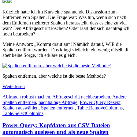
Kürzlich hatte ich im Kurs eine spannende Diskussion zum
Entfernen von Spalten. Die Frage war: Was tun, wenn sich nach
dem Entfernen mehrerer Spalten herausstellt, dass es eine zu viel
war? Den Abfrageschritt löschen? Oder lässt der sich nachträglich
noch bearbeiten?
Meine Antwort: „Kommt drauf an“! Nämlich darauf, WIE die
Spalten entfernt wurden. Das klingt vielleicht ein wenig rätselhaft,
aber keine Sorge, ich erkläre es gleich.
Spalten entfernen, aber welche ist die beste Methode?
Weiterlesen
Abfragen robust machen
,
Abfrageschritt nachbearbeiten
,
Andere
Spalten entfernen
,
nachhaltige Abfrage
,
Power Query Rezept
,
Spalten auswählen
,
Spalten entfernen
,
Table.RemoveColumns
,
Table.SelectColumns
Power Query: Kopfdaten aus CSV-Dateien
automatisch auslesen und als neue Spalten