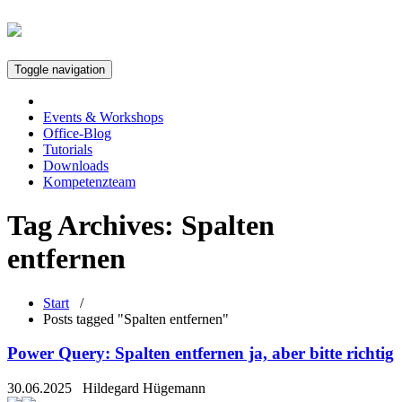
Toggle navigation
Events & Workshops
Office-Blog
Tutorials
Downloads
Kompetenzteam
Tag Archives:
Spalten
entfernen
Start
/
Posts tagged "Spalten entfernen"
Power Query: Spalten entfernen ja, aber bitte richtig
30.06.2025
Hildegard Hügemann