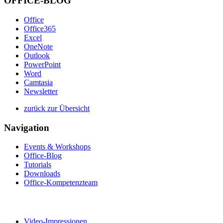
OFFICE-BLOG
Office
Office365
Excel
OneNote
Outlook
PowerPoint
Word
Camtasia
Newsletter
zurück zur Übersicht
Navigation
Events & Workshops
Office-Blog
Tutorials
Downloads
Office-Kompetenzteam
Video-Impressionen