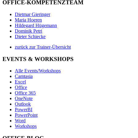
OFFICE-KOMPETENZTEAM
Dietmar Gieringer
Maria Hoeren
Hildegard Hügemann
Dominik Petri
Dieter Schiecke
zurück zur Trainer-Übersicht
EVENTS & WORKSHOPS
Alle Events/Workshops
Camtasia
Excel
Office
Office 365
OneNote
Outlook
PowerBI
PowerPoint
Word
Workshops