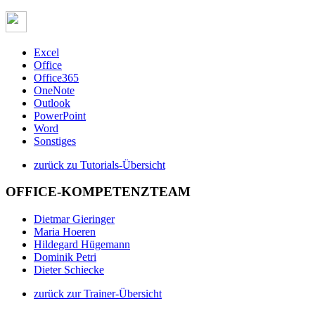
Excel
Office
Office365
OneNote
Outlook
PowerPoint
Word
Sonstiges
zurück zu Tutorials-Übersicht
OFFICE-KOMPETENZTEAM
Dietmar Gieringer
Maria Hoeren
Hildegard Hügemann
Dominik Petri
Dieter Schiecke
zurück zur Trainer-Übersicht