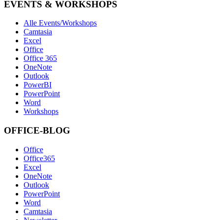
EVENTS & WORKSHOPS
Alle Events/Workshops
Camtasia
Excel
Office
Office 365
OneNote
Outlook
PowerBI
PowerPoint
Word
Workshops
OFFICE-BLOG
Office
Office365
Excel
OneNote
Outlook
PowerPoint
Word
Camtasia