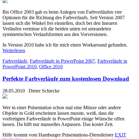
Bis Office 2003 gab es beim Anlegen von Farbverläufen vier
Optionen für die Richtung des Farbverlaufs. Seit Version 2007
lassen sich die Winkel frei einstellen, doch bei den linearen
Verläufen vermisse ich die beiden unten rot umrandeten
symmetrischen Verlaufsformen aus den Vorversionen.
In Version 2010 habe ich für mich einen Workaround gefunden.
Weiterlesen
Farbverläufe
,
Farbverläufe in PowerPoint 2007
,
Farbverläufe in
PowerPoint 2010
,
Office 2010
Perfekte Farbverläufe zum kostenlosen Download
28.05.2010
Dieter Schiecke
Wer in einer Präsentation schon mal eine Münze oder andere
Objekte in Gold erscheinen lassen musste, weiß, dass die
vorfertigten Farbverläufe in PowerPoint einige Wünsche offen
lassen. Da hilft nur manuelles Anpassen. Das kostet Zeit.
Hilfe kommt vom Hamburger Präsentations-Dienstleister
EXIT