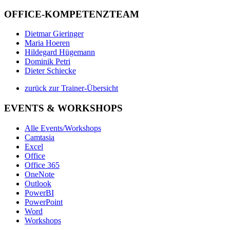
OFFICE-KOMPETENZTEAM
Dietmar Gieringer
Maria Hoeren
Hildegard Hügemann
Dominik Petri
Dieter Schiecke
zurück zur Trainer-Übersicht
EVENTS & WORKSHOPS
Alle Events/Workshops
Camtasia
Excel
Office
Office 365
OneNote
Outlook
PowerBI
PowerPoint
Word
Workshops