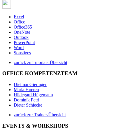
Excel
Office
Office365
OneNote
Outlook
PowerPoint
Word
Sonstiges
zurück zu Tutorials-Übersicht
OFFICE-KOMPETENZTEAM
Dietmar Gieringer
Maria Hoeren
Hildegard Hügemann
Dominik Petri
Dieter Schiecke
zurück zur Trainer-Übersicht
EVENTS & WORKSHOPS