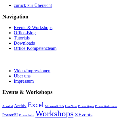
zurück zur Übersicht
Navigation
Events & Workshops
Office-Blog
Tutorials
Downloads
Office-Kompetenzteam
Video-Impressionen
Über uns
Impressum
Events & Workshops
Excel
Archiv
Acrobat
Microsoft 365
OneNote
Power Apps
Power Automate
Workshops
XEvents
PowerBI
PowerPoint