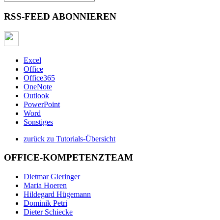
RSS-FEED ABONNIEREN
Excel
Office
Office365
OneNote
Outlook
PowerPoint
Word
Sonstiges
zurück zu Tutorials-Übersicht
OFFICE-KOMPETENZTEAM
Dietmar Gieringer
Maria Hoeren
Hildegard Hügemann
Dominik Petri
Dieter Schiecke