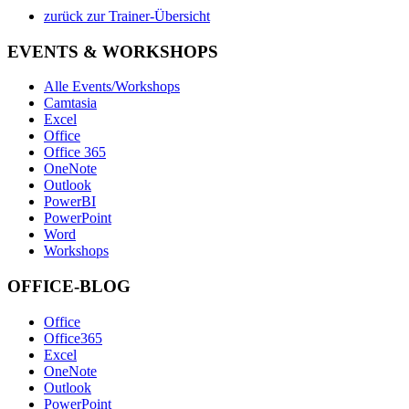
zurück zur Trainer-Übersicht
EVENTS & WORKSHOPS
Alle Events/Workshops
Camtasia
Excel
Office
Office 365
OneNote
Outlook
PowerBI
PowerPoint
Word
Workshops
OFFICE-BLOG
Office
Office365
Excel
OneNote
Outlook
PowerPoint