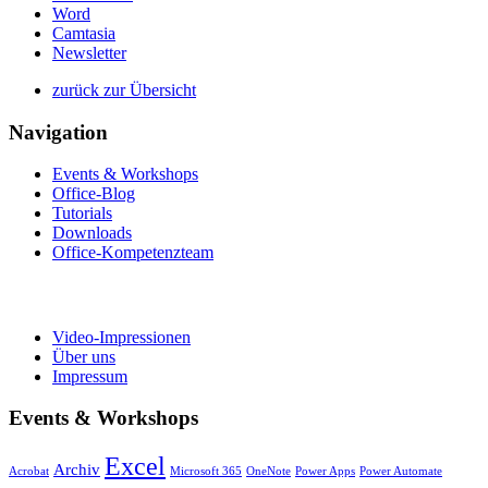
Word
Camtasia
Newsletter
zurück zur Übersicht
Navigation
Events & Workshops
Office-Blog
Tutorials
Downloads
Office-Kompetenzteam
Video-Impressionen
Über uns
Impressum
Events & Workshops
Excel
Archiv
Acrobat
Microsoft 365
OneNote
Power Apps
Power Automate