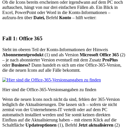
Ob die Icons bereits erscheinen oder irgendwann auf dem PC noch
auftauchen, hängt von nur drei einfachen Fällen ab. Ein Blick in
Excel, PowerPoint oder Word in die Konto-Informationen –
aufzuru-fen über
Datei,
Befehl
Konto
– hilft weiter:
Fall 1: Office 365
Steht im oberen Teil der Konto-Informationen der Hinweis
Abonnementprodukt
(1) und als Version
Microsoft Office 365
(2)
– je nach abonnierter Version eventuell mit dem Zusatz
ProPlus
oder
Business?
Dann handelt es sich um eine Office-365-Version,
die die neuen Icons auf alle Fälle bekommt.
Hier sind die Office-365-Versionsangaben zu finden
Wenn die neuen Icons noch nicht da sind, fehlen der 365-Version
lediglich die Aktualisierungen. Die lassen sich – sofern sie nicht
zentral von der Unternehmens-IT verteilt oder auf dem PC
automatisch installiert werden und Sie somit keinen direkten
Einfluss auf die Aktualisierung haben – mit einem Klick auf die
Schaltfläche
Updateoptionen
(1), Befehl
Jetzt aktualisieren
(2)