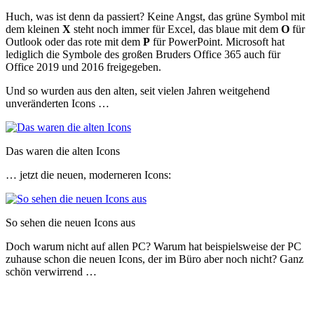
Huch, was ist denn da passiert? Keine Angst, das grüne Symbol mit
dem kleinen
X
steht noch immer für Excel, das blaue mit dem
O
für
Outlook oder das rote mit dem
P
für PowerPoint. Microsoft hat
lediglich die Symbole des großen Bruders Office 365 auch für
Office 2019 und 2016 freigegeben.
Und so wurden aus den alten, seit vielen Jahren weitgehend
unveränderten Icons …
Das waren die alten Icons
… jetzt die neuen, moderneren Icons:
So sehen die neuen Icons aus
Doch warum nicht auf allen PC? Warum hat beispielsweise der PC
zuhause schon die neuen Icons, der im Büro aber noch nicht? Ganz
schön verwirrend …