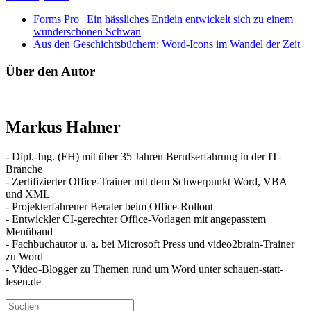
Forms Pro | Ein hässliches Entlein entwickelt sich zu einem
wunderschönen Schwan
Aus den Geschichtsbüchern: Word-Icons im Wandel der Zeit
Über den Autor
Markus Hahner
- Dipl.-Ing. (FH) mit über 35 Jahren Berufserfahrung in der IT-
Branche
- Zertifizierter Office-Trainer mit dem Schwerpunkt Word, VBA
und XML
- Projekterfahrener Berater beim Office-Rollout
- Entwickler CI-gerechter Office-Vorlagen mit angepasstem
Menüband
- Fachbuchautor u. a. bei Microsoft Press und video2brain-Trainer
zu Word
- Video-Blogger zu Themen rund um Word unter schauen-statt-
lesen.de