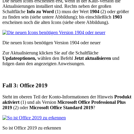
Die neuen Icons erscheinen erst, wenn in der Kauf-Version die
Aktualisierungen installiert sind. Rechts neben der großen
Schaltfläche
Info zu Word
(1) muss der Wert
1904
(2) oder größer
zu finden sein (siehe untere Abbildung); bis einschließlich
1903
erscheinen noch die alten Icons (siehe obere Abbildung).
Die neuen Icons benötigen Version 1904 oder neuer
Zur Aktualisierung klicken Sie auf die Schaltfläche
Updateoptionen,
wählen den Befehl
Jetzt aktualisieren
und
folgen dann den angezeigten Anweisungen.
Fall 3: Office 2019
Steht im oberen Teil der Konto-Informationen der Hinweis
Produkt
aktiviert
(1) und als Version
Microsoft Office Professional Plus
2019
(2) oder
Microsoft Office Standard 2019
?
So ist Office 2019 zu erkennen