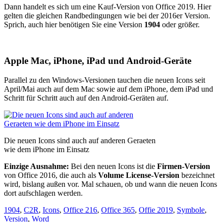
Dann handelt es sich um eine Kauf-Version von Office 2019. Hier
gelten die gleichen Randbedingungen wie bei der 2016er Version.
Sprich, auch hier benötigen Sie eine Version
1904
oder größer.
Apple Mac, iPhone, iPad und Android-Geräte
Parallel zu den Windows-Versionen tauchen die neuen Icons seit
April/Mai auch auf dem Mac sowie auf dem iPhone, dem iPad und
Schritt für Schritt auch auf den Android-Geräten auf.
Die neuen Icons sind auch auf anderen Geraeten
wie dem iPhone im Einsatz
Einzige Ausnahme:
Bei den neuen Icons ist die
Firmen-Version
von Office 2016, die auch als
Volume License-Version
bezeichnet
wird, bislang außen vor. Mal schauen, ob und wann die neuen Icons
dort aufschlagen werden.
1904
,
C2R
,
Icons
,
Office 216
,
Office 365
,
Offie 2019
,
Symbole
,
Version
,
Word