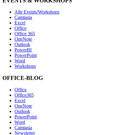
EVENTS & WORKSHOPS
Alle Events/Workshops
Camtasia
Excel
Office
Office 365
OneNote
Outlook
PowerBI
PowerPoint
Word
Workshops
OFFICE-BLOG
Office
Office365
Excel
OneNote
Outlook
PowerPoint
Word
Camtasia
Newsletter