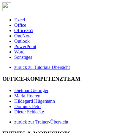
Excel
Office
Office365
OneNote
Outlook
PowerPoint
Word
Sonstiges
zurück zu Tutorials-Übersicht
OFFICE-KOMPETENZTEAM
Dietmar Gieringer
Maria Hoeren
Hildegard Hügemann
Dominik Petri
Dieter Schiecke
zurück zur Trainer-Übersicht