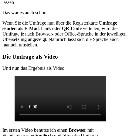
lassen
Das war es auch schon.
Wenn Sie die Umfrage nun über die Registerkarte
Umfrage
senden
als
E-Mail
,
Link
oder
QR-Code
verteilen, wird die
Umfrage je nach Browser- oder Office-Sprache in der jeweiligen
Übersetzung angezeigt. Natürlich lässt sich die Sprache auch
manuell umstellen.
Die Umfrage als Video
Und nun das Ergebnis als Video.
Im ersten Video benutze ich einen
Browser
mit
Standardsprache
Englisch
und öffne die Umfrage.