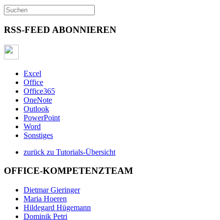
RSS-FEED ABONNIEREN
Excel
Office
Office365
OneNote
Outlook
PowerPoint
Word
Sonstiges
zurück zu Tutorials-Übersicht
OFFICE-KOMPETENZTEAM
Dietmar Gieringer
Maria Hoeren
Hildegard Hügemann
Dominik Petri