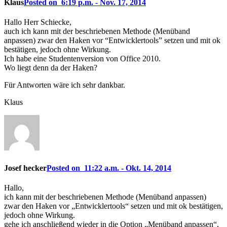
Klaus
Posted on 6:19 p.m. - Nov. 17, 2014
Hallo Herr Schiecke,
auch ich kann mit der beschriebenen Methode (Menüband
anpassen) zwar den Haken vor “Entwicklertools” setzen und mit ok
bestätigen, jedoch ohne Wirkung.
Ich habe eine Studentenversion von Office 2010.
Wo liegt denn da der Haken?
Für Antworten wäre ich sehr dankbar.
Klaus
Josef hecker
Posted on 11:22 a.m. - Okt. 14, 2014
Hallo,
ich kann mit der beschriebenen Methode (Menüband anpassen)
zwar den Haken vor „Entwicklertools“ setzen und mit ok bestätigen,
jedoch ohne Wirkung.
gehe ich anschließend wieder in die Option „Menüband anpassen“,