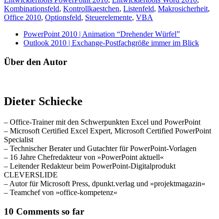
Kombinationsfeld
,
Kontrollkaestchen
,
Listenfeld
,
Makrosicherheit
,
Office 2010
,
Optionsfeld
,
Steuerelemente
,
VBA
PowerPoint 2010 | Animation “Drehender Würfel”
Outlook 2010 | Exchange-Postfachgröße immer im Blick
Über den Autor
Dieter Schiecke
– Office-Trainer mit den Schwerpunkten Excel und PowerPoint
– Microsoft Certified Excel Expert, Microsoft Certified PowerPoint
Specialist
– Technischer Berater und Gutachter für PowerPoint-Vorlagen
– 16 Jahre Chefredakteur von »PowerPoint aktuell«
– Leitender Redakteur beim PowerPoint-Digitalprodukt
CLEVERSLIDE
– Autor für Microsoft Press, dpunkt.verlag und »projektmagazin«
– Teamchef von »office-kompetenz«
10 Comments so far