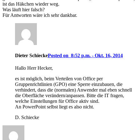
ist das Häkchen wieder weg.
Was läuft hier falsch?
Für Antworten wäre ich sehr dankbar.
Dieter Schiecke
Posted on 8:52 p.m. - Okt. 16, 2014
Hallo Herr Hecker,
es ist möglich, beim Verteilen von Office per
Gruppenrichtlinien (GPO) eine Sperre einzubauen, die
verhindert, dass die (normalen) Anwender mal eben schnell
die Oberfläche verändern/anpassen. Bitte die IT fragen,
welche Einstellungen für Office aktiv sind.
An PowerPoint selbst liegt es also nicht.
D. Schiecke