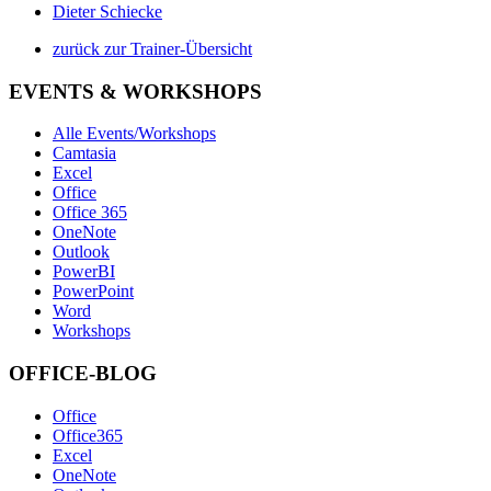
Dieter Schiecke
zurück zur Trainer-Übersicht
EVENTS & WORKSHOPS
Alle Events/Workshops
Camtasia
Excel
Office
Office 365
OneNote
Outlook
PowerBI
PowerPoint
Word
Workshops
OFFICE-BLOG
Office
Office365
Excel
OneNote