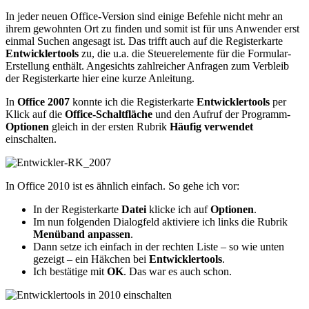
In jeder neuen Office-Version sind einige Befehle nicht mehr an
ihrem gewohnten Ort zu finden und somit ist für uns Anwender erst
einmal Suchen angesagt ist. Das trifft auch auf die Registerkarte
Entwicklertools
zu, die u.a. die Steuerelemente für die Formular-
Erstellung enthält. Angesichts zahlreicher Anfragen zum Verbleib
der Registerkarte hier eine kurze Anleitung.
In
Office 2007
konnte ich die Registerkarte
Entwicklertools
per
Klick auf die
Office-Schaltfläche
und den Aufruf der Programm-
Optionen
gleich in der ersten Rubrik
Häufig verwendet
einschalten.
In Office 2010 ist es ähnlich einfach. So gehe ich vor:
In der Registerkarte
Datei
klicke ich auf
Optionen
.
Im nun folgenden Dialogfeld aktiviere ich links die Rubrik
Menüband anpassen
.
Dann setze ich einfach in der rechten Liste – so wie unten
gezeigt – ein Häkchen bei
Entwicklertools
.
Ich bestätige mit
OK
. Das war es auch schon.