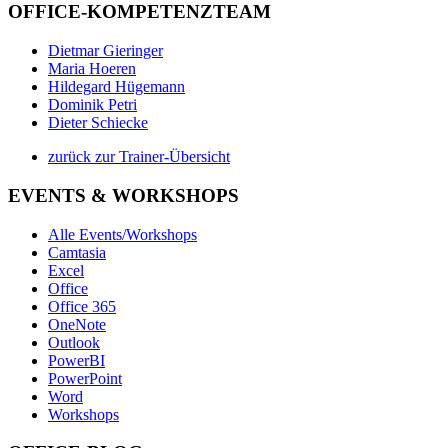
OFFICE-KOMPETENZTEAM
Dietmar Gieringer
Maria Hoeren
Hildegard Hügemann
Dominik Petri
Dieter Schiecke
zurück zur Trainer-Übersicht
EVENTS & WORKSHOPS
Alle Events/Workshops
Camtasia
Excel
Office
Office 365
OneNote
Outlook
PowerBI
PowerPoint
Word
Workshops