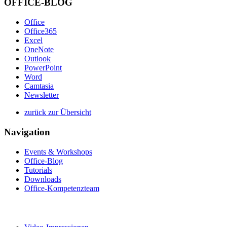
OFFICE-BLOG
Office
Office365
Excel
OneNote
Outlook
PowerPoint
Word
Camtasia
Newsletter
zurück zur Übersicht
Navigation
Events & Workshops
Office-Blog
Tutorials
Downloads
Office-Kompetenzteam