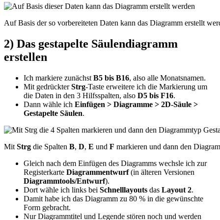
Auf Basis der so vorbereiteten Daten kann das Diagramm erstellt we
2) Das gestapelte Säulendiagramm
erstellen
Ich markiere zunächst
B5 bis B16
, also alle Monatsnamen.
Mit gedrückter
Strg
-Taste erweitere ich die Markierung um
die Daten in den 3 Hilfsspalten, also
D5 bis F16
.
Dann wähle ich
Einfügen > Diagramme > 2D-Säule >
Gestapelte Säulen
.
Mit
Strg
die Spalten
B
,
D
,
E
und
F
markieren und dann den Diagra
Gleich nach dem Einfügen des Diagramms wechsle ich zur
Registerkarte
Diagrammentwurf
(in älteren Versionen
Diagrammtools/Entwurf
).
Dort wähle ich links bei
Schnelllayouts
das
Layout 2
.
Damit habe ich das Diagramm zu 80 % in die gewünschte
Form gebracht.
Nur Diagrammtitel und Legende stören noch und werden