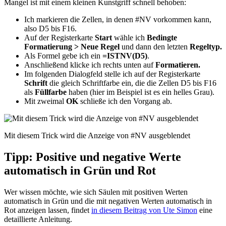
Mangel ist mit einem kleinen Kunstgriff schnell behoben:
Ich markieren die Zellen, in denen #NV vorkommen kann,
also D5 bis F16.
Auf der Registerkarte
Start
wähle ich
Bedingte
Formatierung > Neue Regel
und dann den letzten
Regeltyp.
Als Formel gebe ich ein
=ISTNV(D5)
.
Anschließend klicke ich rechts unten auf
Formatieren.
Im folgenden Dialogfeld stelle ich auf der Registerkarte
Schrift
die gleich Schriftfarbe ein, die die Zellen D5 bis F16
als
Füllfarbe
haben (hier im Beispiel ist es ein helles Grau).
Mit zweimal
OK
schließe ich den Vorgang ab.
Mit diesem Trick wird die Anzeige von #NV ausgeblendet
Tipp: Positive und negative Werte
automatisch in Grün und Rot
Wer wissen möchte, wie sich Säulen mit positiven Werten
automatisch in Grün und die mit negativen Werten automatisch in
Rot anzeigen lassen, findet
in diesem Beitrag von Ute Simon
eine
detaillierte Anleitung.