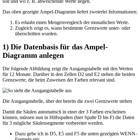
soll und wo z. B. abweichende Werte liegen.
Das oben gezeigte Ampel-Diagramm liefert zweierlei Informationen:
Es erlaubt einen Mengenvergleich der monatlichen Werte.
Zugleich zeigt es, wann bestimmte Grenzwerte unter- oder
überschritten wurden.
1) Die Datenbasis für das Ampel-
Diagramm anlegen
Die folgende Abbildung zeigt die Ausgangstabelle mit den Werten
für 12 Monate. Darüber in den Zellen D2 und E2 stehen die beiden
Grenzwerte, die beim Zuweisen der Farben relevant sind.
Die Ausgangstabelle, über der bereits die zwei Grenzwerte stehen
Damit die Säulen automatisch in einer der 3 Farben erscheinen
können, müssen nun in Hilfsspalten (hier Spalte D bis F) die Daten
für 3 mögliche Säulensegmente vorbereitet werden.
Dazu gebe ich in D5, E5 und F5 die unten gezeigten WENN-
Formeln ein: