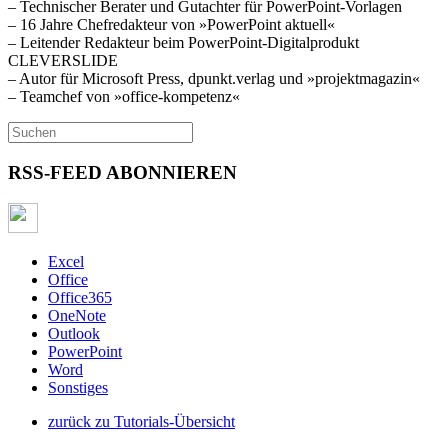
– Technischer Berater und Gutachter für PowerPoint-Vorlagen
– 16 Jahre Chefredakteur von »PowerPoint aktuell«
– Leitender Redakteur beim PowerPoint-Digitalprodukt
CLEVERSLIDE
– Autor für Microsoft Press, dpunkt.verlag und »projektmagazin«
– Teamchef von »office-kompetenz«
RSS-FEED ABONNIEREN
Excel
Office
Office365
OneNote
Outlook
PowerPoint
Word
Sonstiges
zurück zu Tutorials-Übersicht