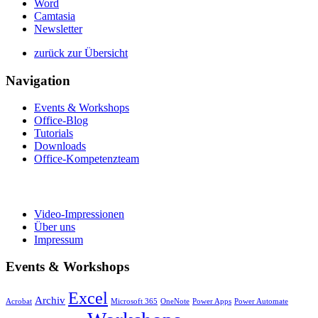
Word
Camtasia
Newsletter
zurück zur Übersicht
Navigation
Events & Workshops
Office-Blog
Tutorials
Downloads
Office-Kompetenzteam
Video-Impressionen
Über uns
Impressum
Events & Workshops
Excel
Archiv
Acrobat
Microsoft 365
OneNote
Power Apps
Power Automate