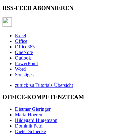
RSS-FEED ABONNIEREN
Excel
Office
Office365
OneNote
Outlook
PowerPoint
Word
Sonstiges
zurück zu Tutorials-Übersicht
OFFICE-KOMPETENZTEAM
Dietmar Gieringer
Maria Hoeren
Hildegard Hügemann
Dominik Petri
Dieter Schiecke