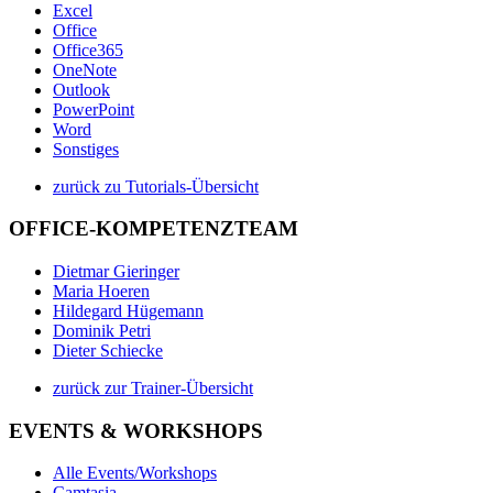
Excel
Office
Office365
OneNote
Outlook
PowerPoint
Word
Sonstiges
zurück zu Tutorials-Übersicht
OFFICE-KOMPETENZTEAM
Dietmar Gieringer
Maria Hoeren
Hildegard Hügemann
Dominik Petri
Dieter Schiecke
zurück zur Trainer-Übersicht
EVENTS & WORKSHOPS
Alle Events/Workshops
Camtasia