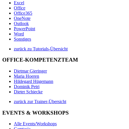
Excel
Office
Office365
OneNote
Outlook
PowerPoint
Word
Sonstiges
zurück zu Tutorials-Übersicht
OFFICE-KOMPETENZTEAM
Dietmar Gieringer
Maria Hoeren
Hildegard Hügemann
Dominik Petri
Dieter Schiecke
zurück zur Trainer-Übersicht
EVENTS & WORKSHOPS
Alle Events/Workshops
Camtasia