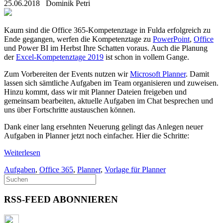
25.06.2018
Dominik Petri
Kaum sind die Office 365-Kompetenztage in Fulda erfolgreich zu
Ende gegangen, werfen die Kompetenztage zu
PowerPoint
,
Office
und Power BI im Herbst Ihre Schatten voraus. Auch die Planung
der
Excel-Kompetenztage 2019
ist schon in vollem Gange.
Zum Vorbereiten der Events nutzen wir
Microsoft Planner
. Damit
lassen sich sämtliche Aufgaben im Team organisieren und zuweisen.
Hinzu kommt, dass wir mit Planner Dateien freigeben und
gemeinsam bearbeiten, aktuelle Aufgaben im Chat besprechen und
uns über Fortschritte austauschen können.
Dank einer lang ersehnten Neuerung gelingt das Anlegen neuer
Aufgaben in Planner jetzt noch einfacher. Hier die Schritte:
Weiterlesen
Aufgaben
,
Office 365
,
Planner
,
Vorlage für Planner
RSS-FEED ABONNIEREN