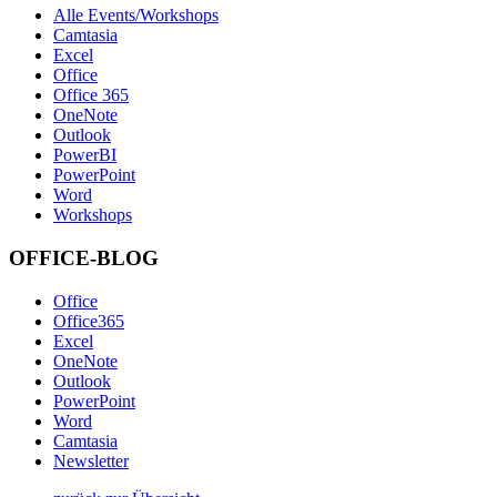
Alle Events/Workshops
Camtasia
Excel
Office
Office 365
OneNote
Outlook
PowerBI
PowerPoint
Word
Workshops
OFFICE-BLOG
Office
Office365
Excel
OneNote
Outlook
PowerPoint
Word
Camtasia
Newsletter