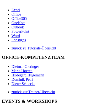
Excel
Office
Office365
OneNote
Outlook
PowerPoint
Word
Sonstiges
zurück zu Tutorials-Übersicht
OFFICE-KOMPETENZTEAM
Dietmar Gieringer
Maria Hoeren
Hildegard Hügemann
Dominik Petri
Dieter Schiecke
zurück zur Trainer-Übersicht
EVENTS & WORKSHOPS