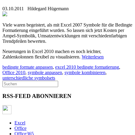
03.10.2011
Hildegard Hügemann
Viele waren begeistert, als mit Excel 2007 Symbole für die Bedingte
Formatierung eingeführt wurden. So lassen sich jetzt Kosten per
Ampel-Symbolik, Umsatzentwicklungen mit verschiedenfarbigen
Trendpfeilen bewerten.
Neuerungen in Excel 2010 machen es noch leichter,
Zahlenkolonnen flexibel zu visualisieren.
Weiterlesen
bedingte formate anpassen
,
excel 2010 bedingte formatierung
,
Office 2010
,
symbole anpassen
,
symbole kombinieren
,
unterschiedliche symbolsets
RSS-FEED ABONNIEREN
Excel
Office
Office365