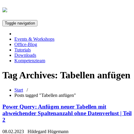
Toggle navigation
Events & Workshops
Office-Blog
Tutorials
Downloads
Kompetenzteam
Tag Archives:
Tabellen anfügen
Start
/
Posts tagged "Tabellen anfügen"
Power Query: Anfügen neuer Tabellen mit
abweichender Spaltenanzahl ohne Datenverlust | Teil
2
08.02.2023
Hildegard Hügemann