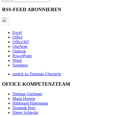
RSS-FEED ABONNIEREN
Excel
Office
Office365
OneNote
Outlook
PowerPoint
Word
Sonstiges
zurück zu Tutorials-Übersicht
OFFICE-KOMPETENZTEAM
Dietmar Gieringer
Maria Hoeren
Hildegard Hügemann
Dominik Petri
Dieter Schiecke