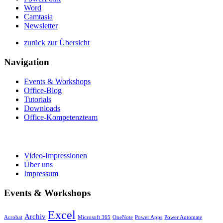
Word
Camtasia
Newsletter
zurück zur Übersicht
Navigation
Events & Workshops
Office-Blog
Tutorials
Downloads
Office-Kompetenzteam
Video-Impressionen
Über uns
Impressum
Events & Workshops
Excel
Archiv
Acrobat
Microsoft 365
OneNote
Power Apps
Power Automate