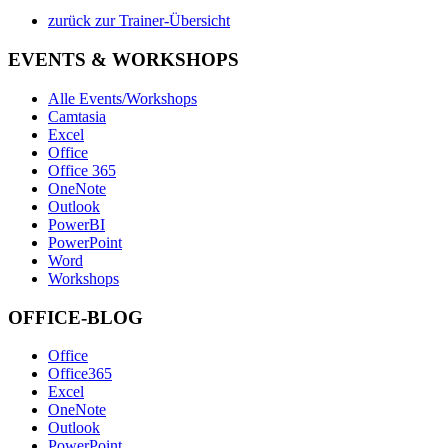
zurück zur Trainer-Übersicht
EVENTS & WORKSHOPS
Alle Events/Workshops
Camtasia
Excel
Office
Office 365
OneNote
Outlook
PowerBI
PowerPoint
Word
Workshops
OFFICE-BLOG
Office
Office365
Excel
OneNote
Outlook
PowerPoint