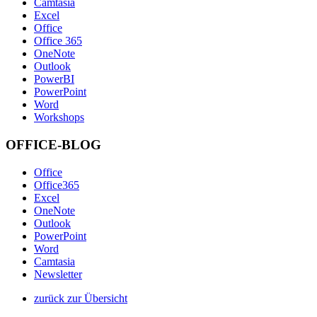
Camtasia
Excel
Office
Office 365
OneNote
Outlook
PowerBI
PowerPoint
Word
Workshops
OFFICE-BLOG
Office
Office365
Excel
OneNote
Outlook
PowerPoint
Word
Camtasia
Newsletter
zurück zur Übersicht