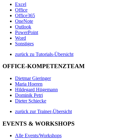
Excel
Office
Office365
OneNote
Outlook
PowerPoint
Word
Sonstiges
zurück zu Tutorials-Übersicht
OFFICE-KOMPETENZTEAM
Dietmar Gieringer
Maria Hoeren
Hildegard Hügemann
Dominik Petri
Dieter Schiecke
zurück zur Trainer-Übersicht
EVENTS & WORKSHOPS
Alle Events/Workshops