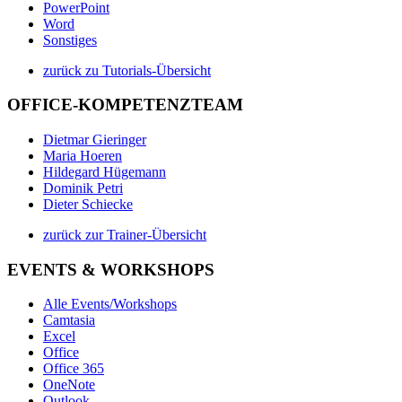
PowerPoint
Word
Sonstiges
zurück zu Tutorials-Übersicht
OFFICE-KOMPETENZTEAM
Dietmar Gieringer
Maria Hoeren
Hildegard Hügemann
Dominik Petri
Dieter Schiecke
zurück zur Trainer-Übersicht
EVENTS & WORKSHOPS
Alle Events/Workshops
Camtasia
Excel
Office
Office 365
OneNote
Outlook