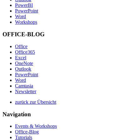
PowerBI
PowerPoint
Word
Workshops
OFFICE-BLOG
Office
Office365
Excel
OneNote
Outlook
PowerPoint
Word
Camtasia
Newsletter
zurück zur Übersicht
Navigation
Events & Workshops
Office-Blog
Tutorials