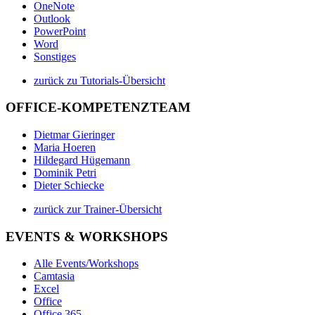
OneNote
Outlook
PowerPoint
Word
Sonstiges
zurück zu Tutorials-Übersicht
OFFICE-KOMPETENZTEAM
Dietmar Gieringer
Maria Hoeren
Hildegard Hügemann
Dominik Petri
Dieter Schiecke
zurück zur Trainer-Übersicht
EVENTS & WORKSHOPS
Alle Events/Workshops
Camtasia
Excel
Office
Office 365