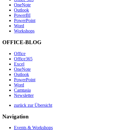
OneNote
Outlook
PowerBI
PowerPoint
Word
Workshops
OFFICE-BLOG
Office
Office365
Excel
OneNote
Outlook
PowerPoint
Word
Camtasia
Newsletter
zurück zur Übersicht
Navigation
Events & Workshops