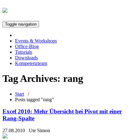
Toggle navigation
Events & Workshops
Office-Blog
Tutorials
Downloads
Kompetenzteam
Tag Archives:
rang
Start
/
Posts tagged "rang"
Excel 2010: Mehr Übersicht bei Pivot mit einer
Rang-Spalte
27.08.2010
Ute Simon