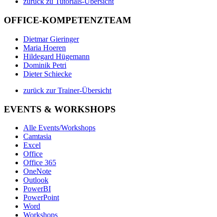
zurück zu Tutorials-Übersicht
OFFICE-KOMPETENZTEAM
Dietmar Gieringer
Maria Hoeren
Hildegard Hügemann
Dominik Petri
Dieter Schiecke
zurück zur Trainer-Übersicht
EVENTS & WORKSHOPS
Alle Events/Workshops
Camtasia
Excel
Office
Office 365
OneNote
Outlook
PowerBI
PowerPoint
Word
Workshops