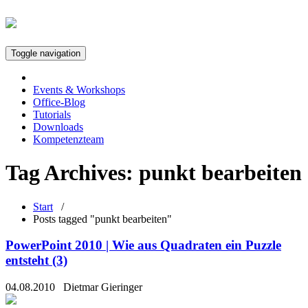
Toggle navigation
Events & Workshops
Office-Blog
Tutorials
Downloads
Kompetenzteam
Tag Archives:
punkt bearbeiten
Start
/
Posts tagged "punkt bearbeiten"
PowerPoint 2010 | Wie aus Quadraten ein Puzzle
entsteht (3)
04.08.2010
Dietmar Gieringer