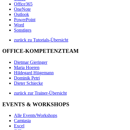
Office365
OneNote
Outlook
PowerPoint
Word
Sonstiges
zurück zu Tutorials-Übersicht
OFFICE-KOMPETENZTEAM
Dietmar Gieringer
Maria Hoeren
Hildegard Hügemann
Dominik Petri
Dieter Schiecke
zurück zur Trainer-Übersicht
EVENTS & WORKSHOPS
Alle Events/Workshops
Camtasia
Excel