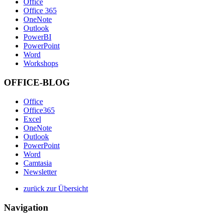
Office
Office 365
OneNote
Outlook
PowerBI
PowerPoint
Word
Workshops
OFFICE-BLOG
Office
Office365
Excel
OneNote
Outlook
PowerPoint
Word
Camtasia
Newsletter
zurück zur Übersicht
Navigation