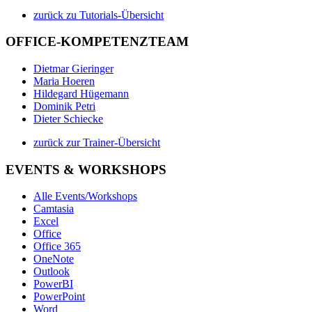
zurück zu Tutorials-Übersicht
OFFICE-KOMPETENZTEAM
Dietmar Gieringer
Maria Hoeren
Hildegard Hügemann
Dominik Petri
Dieter Schiecke
zurück zur Trainer-Übersicht
EVENTS & WORKSHOPS
Alle Events/Workshops
Camtasia
Excel
Office
Office 365
OneNote
Outlook
PowerBI
PowerPoint
Word