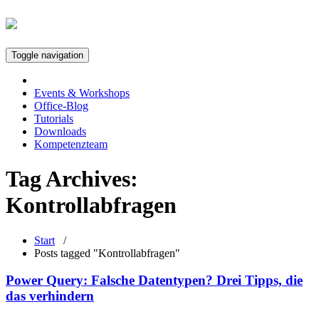
Toggle navigation
Events & Workshops
Office-Blog
Tutorials
Downloads
Kompetenzteam
Tag Archives:
Kontrollabfragen
Start
/
Posts tagged "Kontrollabfragen"
Power Query: Falsche Datentypen? Drei Tipps, die
das verhindern