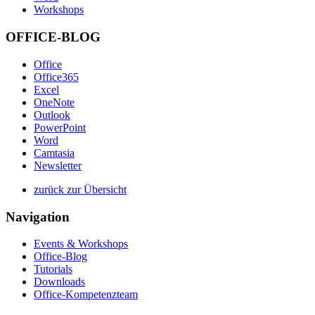
Workshops
OFFICE-BLOG
Office
Office365
Excel
OneNote
Outlook
PowerPoint
Word
Camtasia
Newsletter
zurück zur Übersicht
Navigation
Events & Workshops
Office-Blog
Tutorials
Downloads
Office-Kompetenzteam