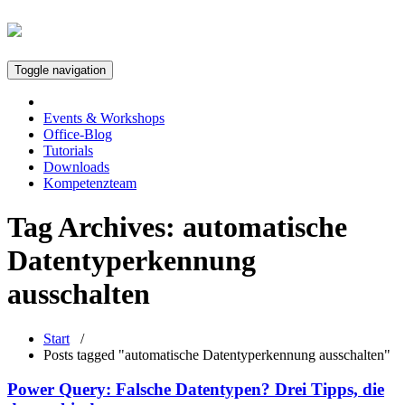
Toggle navigation
Events & Workshops
Office-Blog
Tutorials
Downloads
Kompetenzteam
Tag Archives:
automatische
Datentyperkennung
ausschalten
Start
/
Posts tagged "automatische Datentyperkennung ausschalten"
Power Query: Falsche Datentypen? Drei Tipps, die