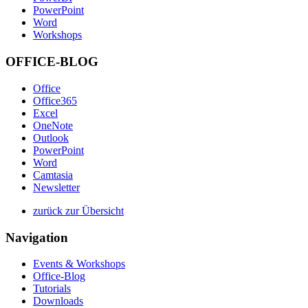
PowerPoint
Word
Workshops
OFFICE-BLOG
Office
Office365
Excel
OneNote
Outlook
PowerPoint
Word
Camtasia
Newsletter
zurück zur Übersicht
Navigation
Events & Workshops
Office-Blog
Tutorials
Downloads