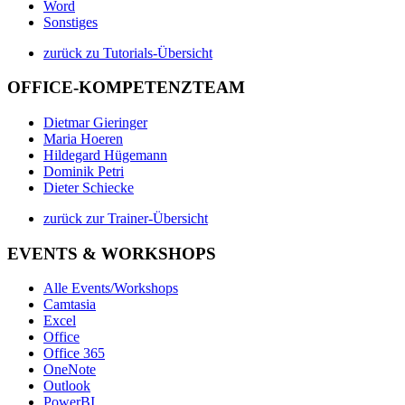
Word
Sonstiges
zurück zu Tutorials-Übersicht
OFFICE-KOMPETENZTEAM
Dietmar Gieringer
Maria Hoeren
Hildegard Hügemann
Dominik Petri
Dieter Schiecke
zurück zur Trainer-Übersicht
EVENTS & WORKSHOPS
Alle Events/Workshops
Camtasia
Excel
Office
Office 365
OneNote
Outlook
PowerBI